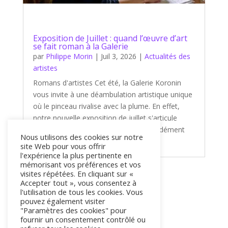
Exposition de Juillet : quand l’œuvre d’art
se fait roman à la Galerie
par
Philippe Morin
|
Juil 3, 2026
|
Actualités des
artistes
Romans d'artistes Cet été, la Galerie Koronin
vous invite à une déambulation artistique unique
où le pinceau rivalise avec la plume. En effet,
notre nouvelle exposition de juillet s'articule
autour d'un thème captivant et profondément
Nous utilisons des cookies sur notre
littéraire : « Romans d'artistes...
site Web pour vous offrir
l'expérience la plus pertinente en
mémorisant vos préférences et vos
visites répétées. En cliquant sur «
« Entrées précédentes
Accepter tout », vous consentez à
l'utilisation de tous les cookies. Vous
pouvez également visiter
"Paramètres des cookies" pour
fournir un consentement contrôlé ou