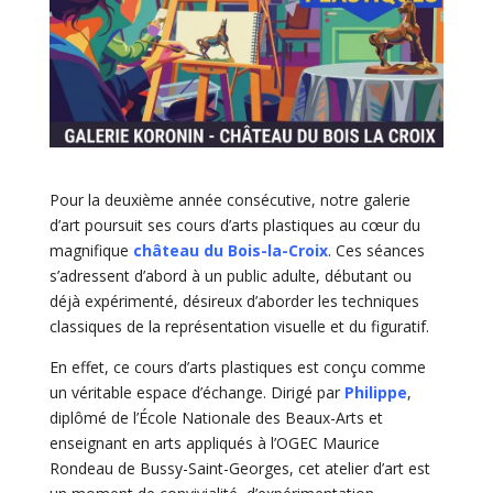
Pour la deuxième année consécutive, notre galerie
d’art poursuit ses cours d’arts plastiques au cœur du
magnifique
château du Bois-la-Croix
. Ces séances
s’adressent d’abord à un public adulte, débutant ou
déjà expérimenté, désireux d’aborder les techniques
classiques de la représentation visuelle et du figuratif.
En effet, ce cours d’arts plastiques est conçu comme
un véritable espace d’échange. Dirigé par
Philippe
,
diplômé de l’École Nationale des Beaux-Arts et
enseignant en arts appliqués à l’OGEC Maurice
Rondeau de Bussy-Saint-Georges, cet atelier d’art est