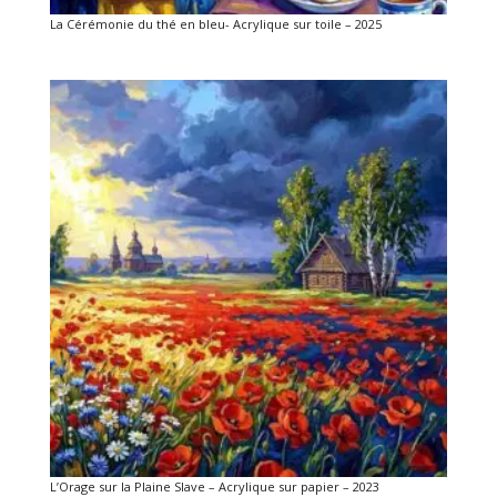
La Cérémonie du thé en bleu- Acrylique sur toile – 2025
L’Orage sur la Plaine Slave – Acrylique sur papier – 2023