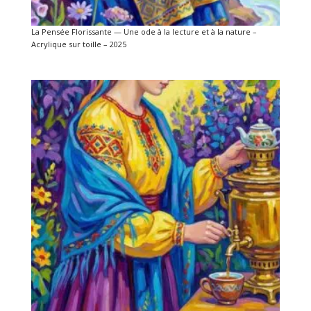
La Pensée Florissante — Une ode à la lecture et à la nature –
Acrylique sur toille – 2025