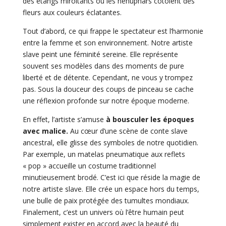
des étangs miroitants où les nénuphars côtoient des
fleurs aux couleurs éclatantes.
Tout d’abord, ce qui frappe le spectateur est l’harmonie
entre la femme et son environnement. Notre artiste
slave peint une féminité sereine. Elle représente
souvent ses modèles dans des moments de pure
liberté et de détente. Cependant, ne vous y trompez
pas. Sous la douceur des coups de pinceau se cache
une réflexion profonde sur notre époque moderne.
En effet, l’artiste s’amuse
à bousculer les époques
avec malice.
Au cœur d’une scène de conte slave
ancestral, elle glisse des symboles de notre quotidien.
Par exemple, un matelas pneumatique aux reflets
« pop » accueille un costume traditionnel
minutieusement brodé. C’est ici que réside la magie de
notre artiste slave. Elle crée un espace hors du temps,
une bulle de paix protégée des tumultes mondiaux.
Finalement, c’est un univers où l’être humain peut
simplement exister en accord avec la beauté du