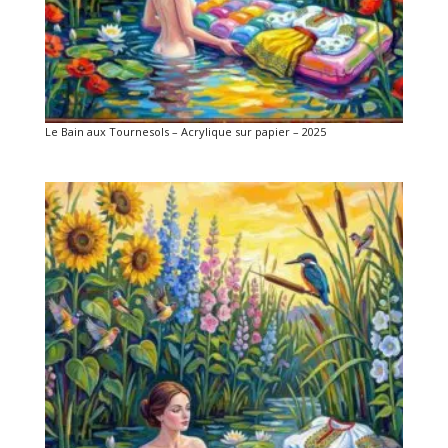
Le Bain aux Tournesols – Acrylique sur papier – 2025