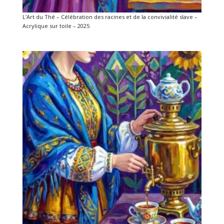
L’Art du Thé – Célébration des racines et de la convivialité slave –
Acrylique sur toile – 2025