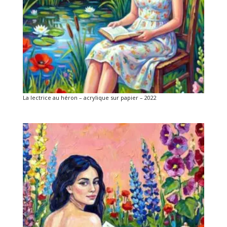
La lectrice au héron – acrylique sur papier – 2022