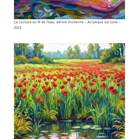
La Lecture au fil de l’eau, dérive moderne – Acrylique sur toile –
2025