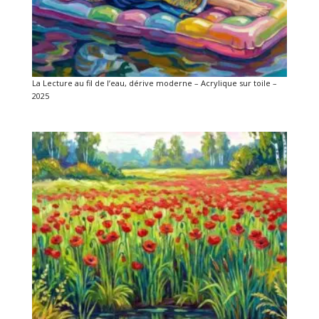
La Lecture au fil de l’eau, dérive moderne – Acrylique sur toile –
2025