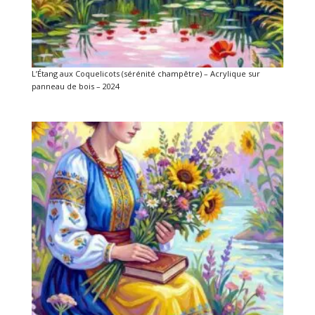
L’Étang aux Coquelicots (sérénité champêtre) – Acrylique sur
panneau de bois – 2024