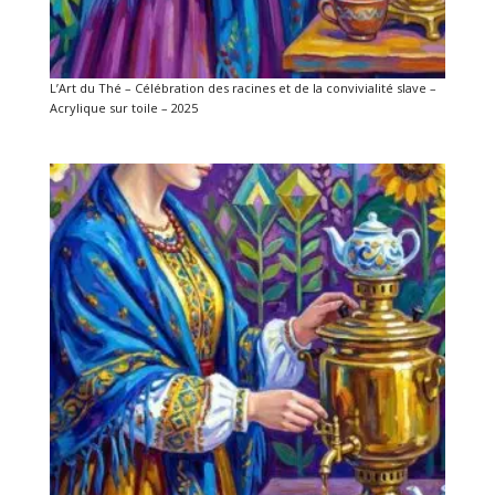
L’Art du Thé – Célébration des racines et de la convivialité slave –
Acrylique sur toile – 2025