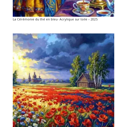
La Cérémonie du thé en bleu- Acrylique sur toile – 2025