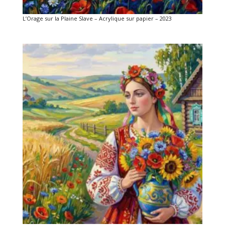
L’Orage sur la Plaine Slave – Acrylique sur papier – 2023