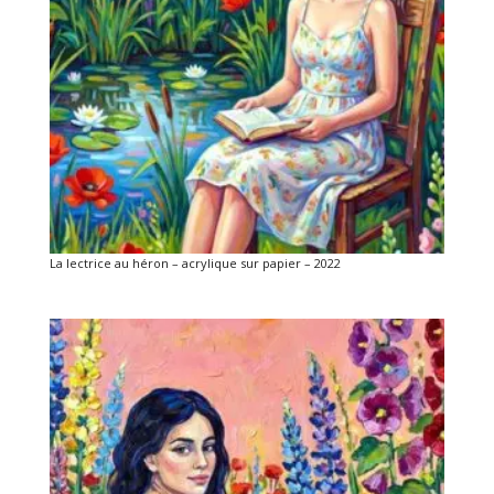
La lectrice au héron – acrylique sur papier – 2022