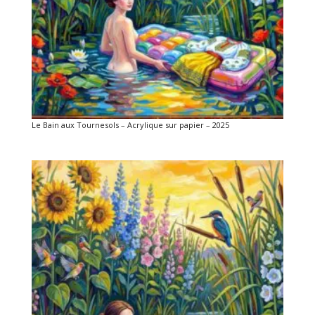
Le Bain aux Tournesols – Acrylique sur papier – 2025