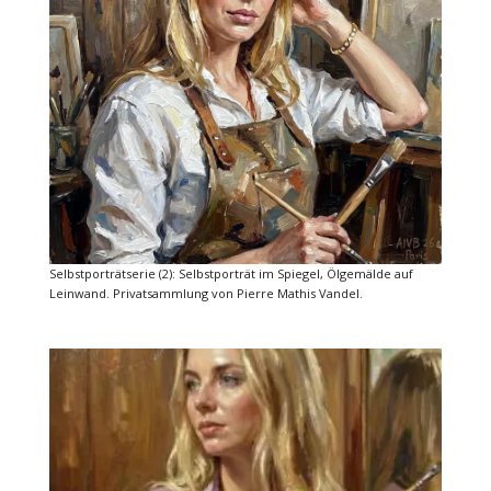
Selbstporträtserie (2): Selbstporträt im Spiegel, Ölgemälde auf
Leinwand. Privatsammlung von Pierre Mathis Vandel.