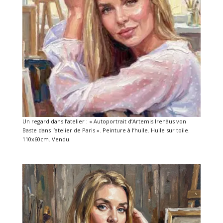
Un regard dans l’atelier : « Autoportrait d’Artemis Irenäus von
Baste dans l’atelier de Paris ». Peinture à l’huile. Huile sur toile.
110x60cm. Vendu.