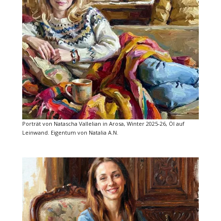
Porträt von Natascha Vallelian in Arosa, Winter 2025-26, Öl auf
Leinwand. Eigentum von Natalia A.N.