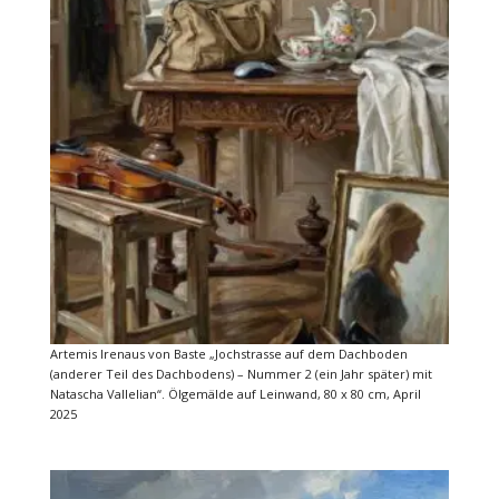
Artemis Irenaus von Baste „Jochstrasse auf dem Dachboden
(anderer Teil des Dachbodens) – Nummer 2 (ein Jahr später) mit
Natascha Vallelian“. Ölgemälde auf Leinwand, 80 x 80 cm, April
2025