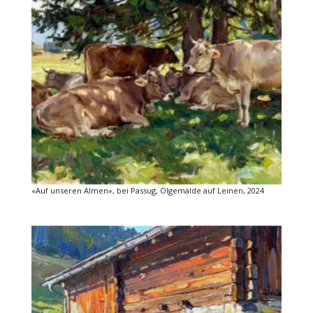
«Auf unseren Almen», bei Passug, Ölgemälde auf Leinen, 2024