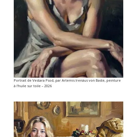
Portrait de Vestara Psod, par Artemis Irenäus von Baste, peinture
à l’huile sur toile – 2026