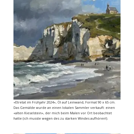
«Etretat im Frühjahr 2024», Öl auf Leinwand, Format 90 x 65 cm.
Das Gemälde wurde an einen lokalen Sammler verkauft: einen
«alten Kieselstein», der mich beim Malen vor Ort beobachtet
hatte (ich musste wegen des zu starken Windes aufhören!).