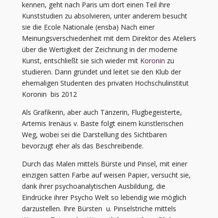
kennen, geht nach Paris um dort einen Teil ihre
Kunststudien zu absolvieren, unter anderem besucht
sie die Ecole Nationale (ensba) Nach einer
Meinungsverschiedenheit mit dem Direktor des Ateliers
über die Wertigkeit der Zeichnung in der moderne
Kunst, entschließt sie sich wieder mit
Koronin
zu
studieren. Dann gründet und leitet sie den Klub der
ehemaligen Studenten des privaten Hochschulinstitut
Koronin bis 2012
Als Grafikerin, aber auch Tänzerin, Flugbegeisterte,
Artemis Irenäus v. Baste folgt einem künstlerischen
Weg, wobei sei die Darstellung des Sichtbaren
bevorzugt eher als das Beschreibende.
Durch das Malen mittels Bürste und Pinsel, mit einer
einzigen satten Farbe auf weisen Papier, versucht sie,
dank ihrer psychoanalytischen Ausbildung, die
Eindrücke ihrer Psycho Welt so lebendig wie möglich
darzustellen. Ihre Bürsten u. Pinselstriche mittels