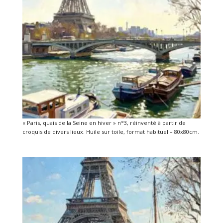
« Paris, quais de la Seine en hiver » n°3, réinventé à partir de
croquis de divers lieux. Huile sur toile, format habituel – 80x80cm.