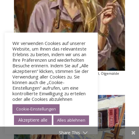
Wir verwenden Cookies auf unserer
Website, um Ihnen das relevanteste
Erlebnis zu bieten, indem wir uns an
Ihre Präferenzen und wiederholten
Besuche erinnern. Indem Sie auf „Alle
akzeptieren“ klicken, stimmen Sie der
Selbstporträtserie: Selbstporträt mit Doppelspiegel, Ölgemälde
Verwendung aller Cookies zu. Sie
auf Leinwand. Privatsammlung von Ph. Morin
können auch die „Cookie-
Einstellungen“ aufrufen, um eine
kontrollierte Einwilligung zu erteilen
oder alle Cookies abzulehnen
Cookie-Einstellungen
Akzeptiere alle
Alles ablehnen
Share This