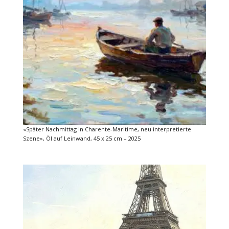
«Später Nachmittag in Charente-Maritime, neu interpretierte
Szene», Öl auf Leinwand, 45 x 25 cm – 2025