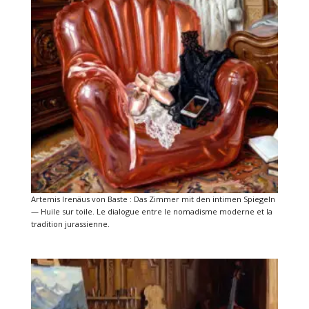
Artemis Irenäus von Baste : Das Zimmer mit den intimen Spiegeln
— Huile sur toile. Le dialogue entre le nomadisme moderne et la
tradition jurassienne.