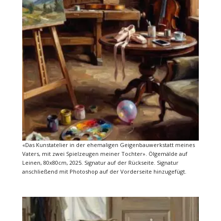
«Das Kunstatelier in der ehemaligen Geigenbauwerkstatt meines
Vaters, mit zwei Spielzeugen meiner Tochter». Ölgemälde auf
Leinen, 80x80cm, 2025. Signatur auf der Rückseite. Signatur
anschließend mit Photoshop auf der Vorderseite hinzugefügt.