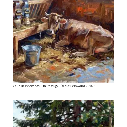
«Kuh in ihrem Stall, in Passug», Öl auf Leinwand – 2025