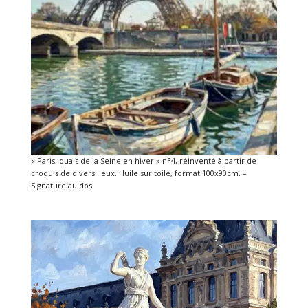
« Paris, quais de la Seine en hiver » n°4, réinventé à partir de
croquis de divers lieux. Huile sur toile, format 100x90cm. –
Signature au dos.