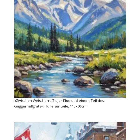
«Zwischen Weisshorn, Tiejer Flue und einem Teil des
Guggernellgrats». Huile sur toile, 110x60cm.