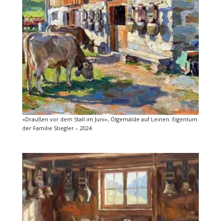
«Draußen vor dem Stall im Juni», Ölgemälde auf Leinen. Eigentum
der Familie Stiegler – 2024