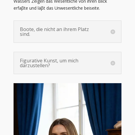
Wassers Zeigen das Wesentliche von ihren Blick
erfaβte und läβt das Unwesentliche beiseite.
Boote, die nicht an ihrem Platz
sind.
Figurative Kunst, um mich
darzustellen?