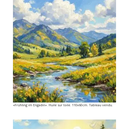
«Frühling im Engadin». Huile sur toile. 110x60cm. Tableau vendu.