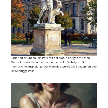
Paris neu erfunden, ein Park mit der Statue der griechischen
Göttin Artemis. Es handelt sich um eine Art Selbstporträt
(humorvolle Anspielung). Das Gemälde wurde 2025 begonnen und
2026 fertiggestellt.