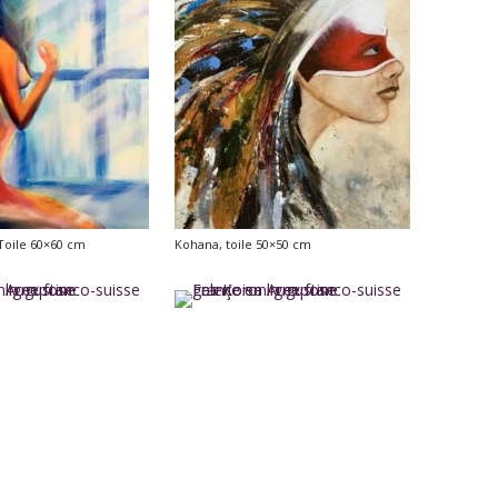
Toile 60×60 cm
Kohana, toile 50×50 cm