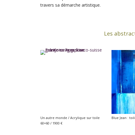
travers sa démarche artistique.
Les abstrac
Un autre monde / Acrylique sur toile
Blue Jean : toi
60×60 / 1900 €