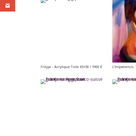
Freyja – Acrylique Toile 65×50 / 1900 €
L’Impatience, 