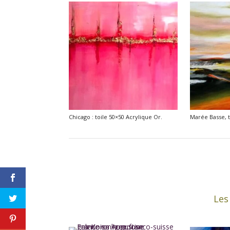
Chicago : toile 50×50 Acrylique Or.
Marée Basse, t
Les