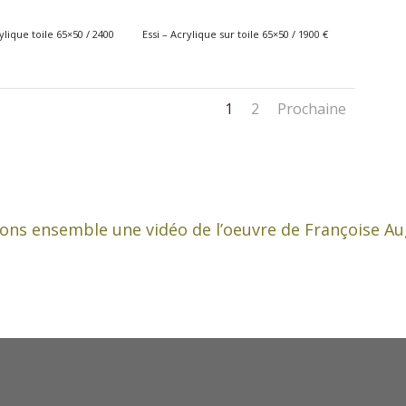
lique toile 65×50 / 2400
Essi – Acrylique sur toile 65×50 / 1900 €
1
2
Prochaine
ons ensemble une vidéo de l’oeuvre de Françoise Au