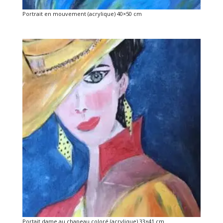
Portrait en mouvement (acrylique) 40×50 cm
Portait dame au chapeau coloré (acrylique) 33×41 cm