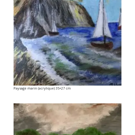
Paysage marin (acrylique) 35×27 cm