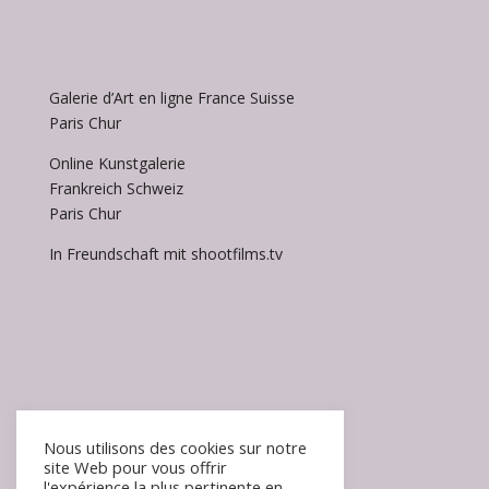
Galerie d’Art en ligne France Suisse
Paris Chur
Online Kunstgalerie
Frankreich Schweiz
Paris Chur
In Freundschaft mit shootfilms.tv
Accueil / Homepage
Nous utilisons des cookies sur notre
site Web pour vous offrir
FAQ
l'expérience la plus pertinente en