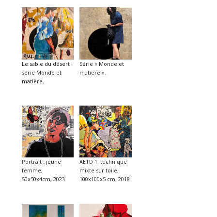
Le sable du désert :
Série « Monde et
série Monde et
matière ».
matière.
Portrait : jeune
AETD 1, technique
femme,
mixte sur toile,
50x50x4cm, 2023
100x100x5 cm, 2018