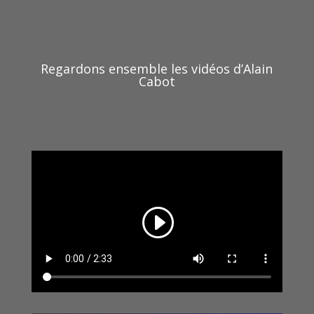
Regardons ensemble les vidéos d’Alain
Cabot