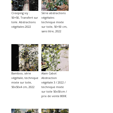
Creeping ivy :
Série abstractions
50×50, Transfert sur
végétales
toile. Abstractions
technique mixte
végétales 2022
sur toile, 50×50 cm,
sans titre, 2022
Bamboo, série
Alain Cabot
végétale, technique
Abstraction
mixte sur toile,
végétale 3 / 2022 /
50x50x4 cm, 2022
technique mixte
sur toile 50x50cm /
prix de vente 800€.