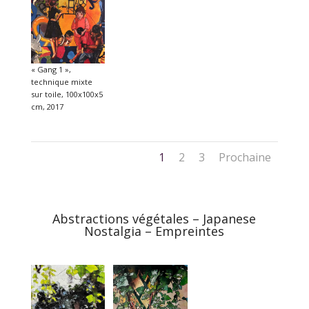
« Gang 1 »,
technique mixte
sur toile, 100x100x5
cm, 2017
1
2
3
Prochaine
Abstractions végétales – Japanese
Nostalgia – Empreintes