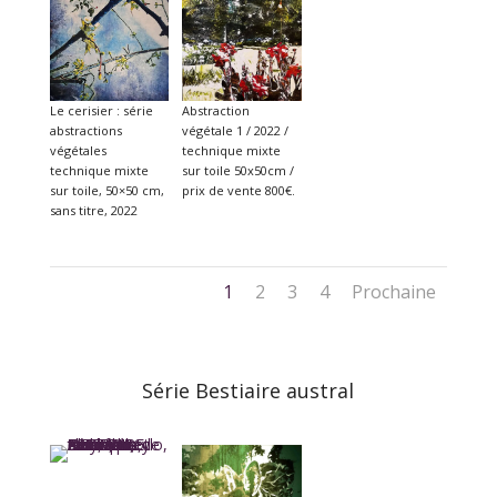
Le cerisier : série
Abstraction
abstractions
végétale 1 / 2022 /
végétales
technique mixte
technique mixte
sur toile 50x50cm /
sur toile, 50×50 cm,
prix de vente 800€.
sans titre, 2022
1
2
3
4
Prochaine
Série Bestiaire austral