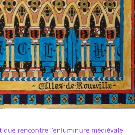
ntique rencontre l’enluminure médiévale