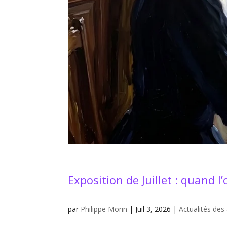
Exposition de Juillet : quand l
par
Philippe Morin
|
Juil 3, 2026
|
Actualités des 