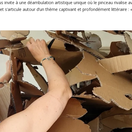
s invite à une déambulation artistique unique où le pinceau rivalise a
et s’articule autour d’un thème captivant et profondément littéraire : «.