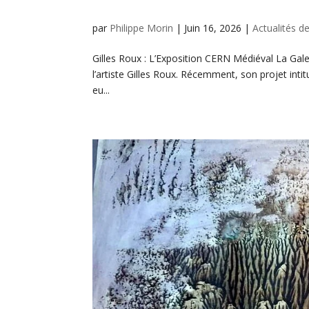
par
Philippe Morin
|
Juin 16, 2026
|
Actualités de
Gilles Roux : L’Exposition CERN Médiéval La Galer
l’artiste Gilles Roux. Récemment, son projet inti
eu...