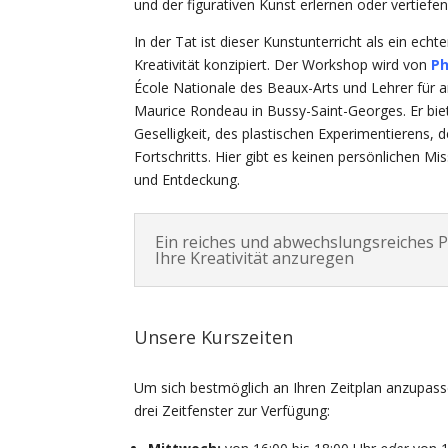
und der figurativen Kunst erlernen oder vertief
In der Tat ist dieser Kunstunterricht als ein ec
Kreativität konzipiert. Der Workshop wird von
Ph
École Nationale des Beaux-Arts und Lehrer fü
Maurice Rondeau in Bussy-Saint-Georges. Er bi
Geselligkeit, des plastischen Experimentierens, 
Fortschritts. Hier gibt es keinen persönlichen M
und Entdeckung.
Ein reiches und abwechslungsreiches
Ihre Kreativität anzuregen
Unsere Kurszeiten
Um sich bestmöglich an Ihren Zeitplan anzupass
drei Zeitfenster zur Verfügung: