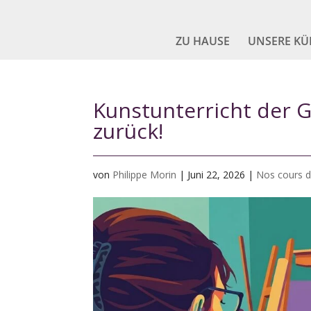
ZU HAUSE
UNSERE KÜ
Kunstunterricht der G
zurück!
von
Philippe Morin
|
Juni 22, 2026
|
Nos cours d