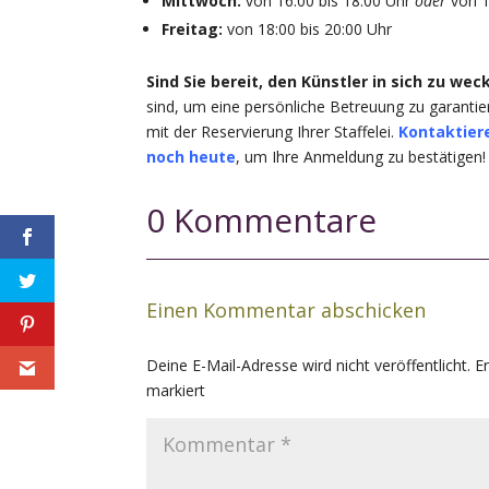
Mittwoch:
von 16:00 bis 18:00 Uhr
oder
von 1
Freitag:
von 18:00 bis 20:00 Uhr
Sind Sie bereit, den Künstler in sich zu wec
sind, um eine persönliche Betreuung zu garantier
mit der Reservierung Ihrer Staffelei.
Kontaktiere
noch heute
, um Ihre Anmeldung zu bestätigen!
0 Kommentare
Einen Kommentar abschicken
Deine E-Mail-Adresse wird nicht veröffentlicht.
E
markiert