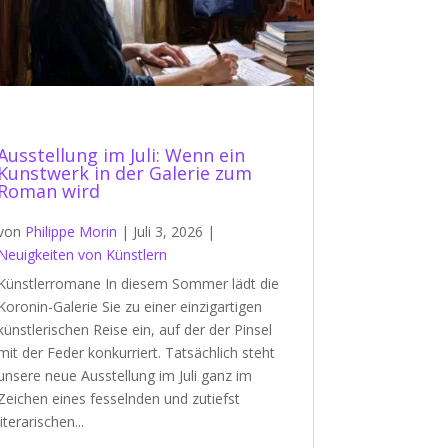
Ausstellung im Juli: Wenn ein
Kunstwerk in der Galerie zum
Roman wird
von
Philippe Morin
|
Juli 3, 2026
|
Neuigkeiten von Künstlern
Künstlerromane In diesem Sommer lädt die
Koronin-Galerie Sie zu einer einzigartigen
künstlerischen Reise ein, auf der der Pinsel
mit der Feder konkurriert. Tatsächlich steht
unsere neue Ausstellung im Juli ganz im
Zeichen eines fesselnden und zutiefst
literarischen...