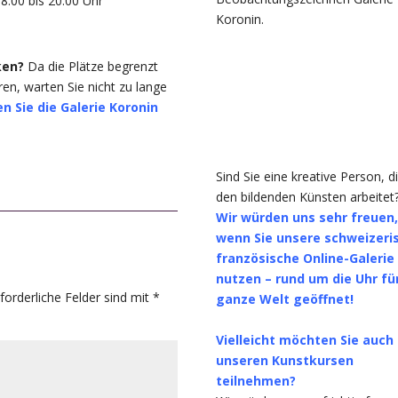
8:00 bis 20:00 Uhr
Koronin.
ken?
Da die Plätze begrenzt
en, warten Sie nicht zu lange
n Sie die Galerie Koronin
Sind Sie eine kreative Person, di
den bildenden Künsten arbeitet
Wir würden uns sehr freuen
wenn Sie unsere schweizeri
französische Online-Galerie
nutzen – rund um die Uhr für
rforderliche Felder sind mit
*
ganze Welt geöffnet!
Vielleicht möchten Sie auch
unseren Kunstkursen
teilnehmen?