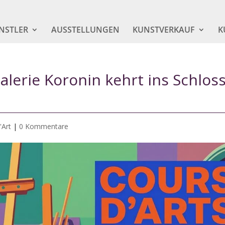
NSTLER
AUSSTELLUNGEN
KUNSTVERKAUF
K
alerie Koronin kehrt ins Schlos
'Art
|
0 Kommentare