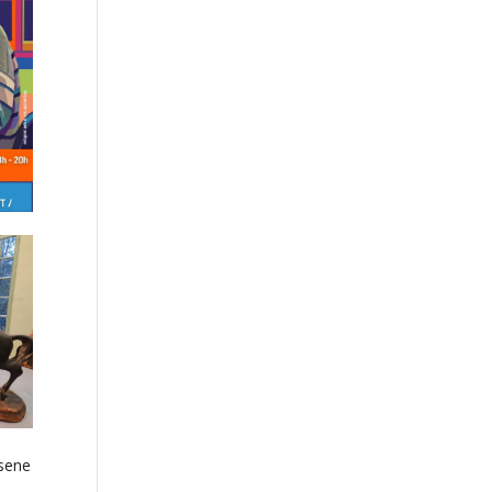
hsene