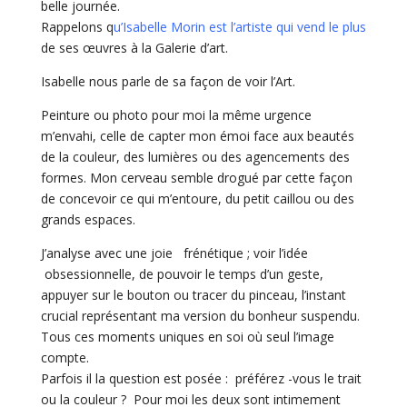
belle journée.
Rappelons q
u’Isabelle Morin est l’artiste qui vend le plus
de ses œuvres à la Galerie d’art.
Isabelle nous parle de sa façon de voir l’Art.
Peinture ou photo pour moi la même urgence
m’envahi, celle de capter mon émoi face aux beautés
de la couleur, des lumières ou des agencements des
formes. Mon cerveau semble drogué par cette façon
de concevoir ce qui m’entoure, du petit caillou ou des
grands espaces.
J’analyse avec une joie frénétique ; voir l’idée
obsessionnelle, de pouvoir le temps d’un geste,
appuyer sur le bouton ou tracer du pinceau, l’instant
crucial représentant ma version du bonheur suspendu.
Tous ces moments uniques en soi où seul l’image
compte.
Parfois il la question est posée : préférez -vous le trait
ou la couleur ? Pour moi les deux sont intimement