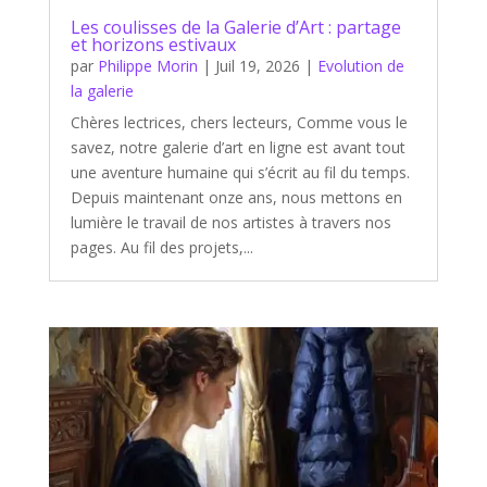
Les coulisses de la Galerie d’Art : partage
et horizons estivaux
par
Philippe Morin
|
Juil 19, 2026
|
Evolution de
la galerie
Chères lectrices, chers lecteurs, Comme vous le
savez, notre galerie d’art en ligne est avant tout
une aventure humaine qui s’écrit au fil du temps.
Depuis maintenant onze ans, nous mettons en
lumière le travail de nos artistes à travers nos
pages. Au fil des projets,...