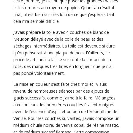
cette journée, je n’ai pu que poser les grandes masses
et les ombres au crayon de papier. Quant au résultat
final, il est bien sur très loin de ce que j’espérais tant
cela m’a semblé difficile.
J’avais préparé la toile avec 4 couches de blanc de
Meudon délayé avec de la colle de peau et des
séchages intermédiaires. La toile est devenue si dure
qu’on penserait à une plaque de bois. D’ailleurs, ce
procédé artisanal a laissé sur toute la surface de la
toile, des marques très fines en longueur que je n’ai
pas poncé volontairement.
La mise en couleur s’est faite chez moi et j’y suis
revenu de nombreuses séances par des ajouts de
glacis successifs, comme j’aime à le faire. Mélangées
aux couleurs, les premières couches étaient maigres
avec de l’essence d’aspic et un peu de térébenthine de
Venise. Pour les couches suivantes, J’avais composé un
médium d’huile noire, de vernis copal, de résine mastic,
et de médium siccatif flamand. Cette composition