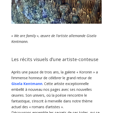
« We are family », œuvre de l’artiste allemande Gisela
Kentmann.
Les récits visuels d’une artiste-conteuse
Après une pause de trois ans, la galerie « Koronin » a
l’immense honneur de célébrer le grand retour de
Gisela Kentmann
. Cette artiste exceptionnelle
embellit à nouveau nos pages avec ses nouvelles
œuvres. Son univers, où la poésie rencontre le
fantastique, s’inscrit à merveille dans notre thème
actuel des « romans d’artistes ».
Découvrons ensemble les secrets de ses toiles, qui se