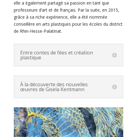
elle a également partagé sa passion en tant que
professeure d’art et de français. Par la suite, en 2015,
grâce à sa riche expérience, elle a été nommée
conseillère en arts plastiques pour les écoles du district
de Rhin-Hesse-Palatinat.
Entre contes de fées et création
plastique
À la découverte des nouvelles
œuvres de Gisela Kentmann