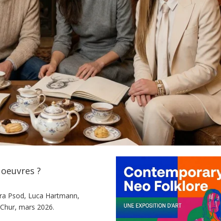
 oeuvres ?
tara Psod, Luca Hartmann,
 Chur, mars 2026.