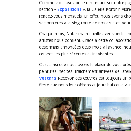
Comme vous avez pu le remarquer sur notre page
section «
Expositions
», la Galerie Koronin vib
rendez-vous mensuels. En effet, nous avons choi
saisonnières à la singularité de nos artistes pou
Chaque mois, Natascha recueille avec soin les n
artistes nous confient. Grâce à cette collaborati
désormais annoncées deux mois à l’avance, nous
œuvres les plus récentes et inspirantes.
C’est ainsi que nous avons le plaisir de vous pré
peintures inédites, fraîchement arrivées de l’atel
Vestara
. Recevoir ces œuvres est toujours un pr
fierté que nous leur offrons aujourd’hui cette vi