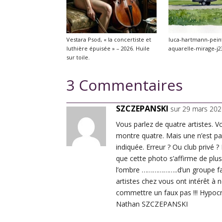
Vestara Psod, « la concertiste et
luca-hartmann-pein
luthière épuisée » – 2026. Huile
aquarelle-mirage-j2
sur toile.
3 Commentaires
SZCZEPANSKI
sur 29 mars 202
Vous parlez de quatre artistes. 
montre quatre. Mais une n’est pa
indiquée. Erreur ? Ou club privé ? 
que cette photo s’affirme de plu
l’ombre ………………..d’un groupe fa
artistes chez vous ont intérêt à 
commettre un faux pas !!! Hypocri
Nathan SZCZEPANSKI