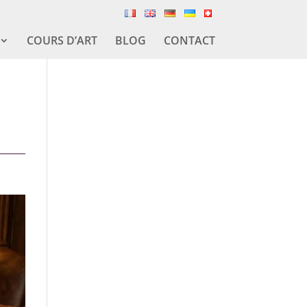
COURS D’ART
BLOG
CONTACT
a