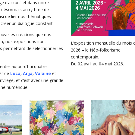
 d’accueil et dans notre
re désormais au rythme de
si de lier nos thématiques
r créer un dialogue constant.
ouvelles créations que nos
on, nos expositions sont
L’exposition mensuelle du mois d’
 permettant de sélectionner les
2026 – le Néo-folkorisme
contemporain.
Du 02 avril au 04 mai 2026.
senter aujourd’hui quatre
ier de
Luca
,
Anja
,
Valaine
et
ivilège, et c’est avec une grande
trine numérique.