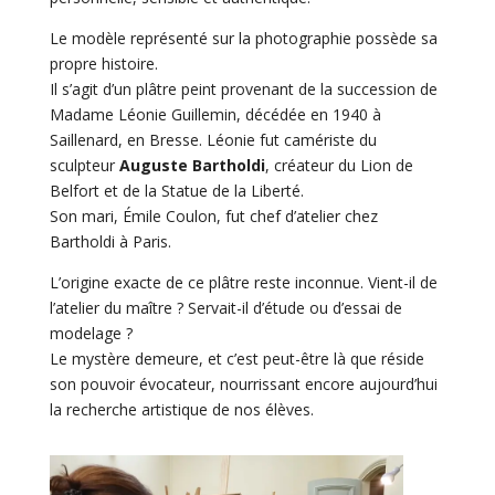
Le modèle représenté sur la photographie possède sa
propre histoire.
Il s’agit d’un plâtre peint provenant de la succession de
Madame Léonie Guillemin, décédée en 1940 à
Saillenard, en Bresse. Léonie fut camériste du
sculpteur
Auguste Bartholdi
, créateur du Lion de
Belfort et de la Statue de la Liberté.
Son mari, Émile Coulon, fut chef d’atelier chez
Bartholdi à Paris.
L’origine exacte de ce plâtre reste inconnue. Vient-il de
l’atelier du maître ? Servait-il d’étude ou d’essai de
modelage ?
Le mystère demeure, et c’est peut-être là que réside
son pouvoir évocateur, nourrissant encore aujourd’hui
la recherche artistique de nos élèves.