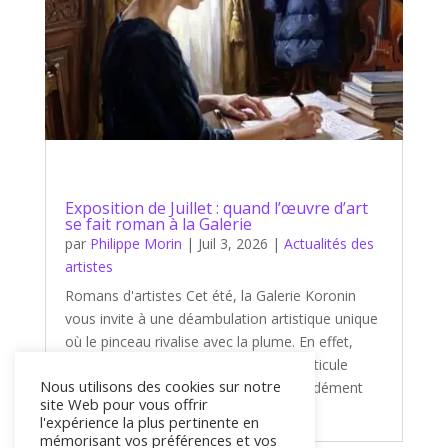
Exposition de Juillet : quand l’œuvre d’art
se fait roman à la Galerie
par
Philippe Morin
|
Juil 3, 2026
|
Actualités des
artistes
Romans d'artistes Cet été, la Galerie Koronin
vous invite à une déambulation artistique unique
où le pinceau rivalise avec la plume. En effet,
notre nouvelle exposition de juillet s'articule
Nous utilisons des cookies sur notre
autour d'un thème captivant et profondément
site Web pour vous offrir
littéraire : « Romans d'artistes...
l'expérience la plus pertinente en
mémorisant vos préférences et vos