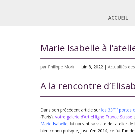
ACCUEIL
Marie Isabelle à l’atel
par
Philippe Morin
|
Juin 8, 2022
|
Actualités des
A la rencontre d’Elisa
ème
Dans son précédent article sur
les 33
portes o
(Paris),
votre galerie d’Art el ligne France Suisse
a
Marie Isabelle
, lui narrant sa visite de l’atelier d
bien connu puisque, jusqu’en 2014, ce fut l’un 