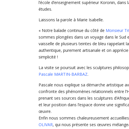
l’école d’enseignement supérieur Koronin, dans l
études.
Laissons la parole à Marie Isabelle.
« Notre balade continue du côté de
Monsieur Tr
sommes plongées dans un voyage dans le Sud e
vaisselle de plusieurs teintes de bleu rappelant 
authentique, purement artisanale et on apprécie 
simplicité !
La visite se poursuit avec les sculptures philoso
Pascale MARTIN-BARBAZ
.
Pascale nous explique sa démarche artistique ave
confronte des phénomènes relationnels entre l’H
prenant ses sources dans les sculptures d’Afriq
et leur position dans l’espace donne une signifi
œuvre.
Enfin nous sommes chaleureusement accueillie
OLIVAR
, qui nous présente ses œuvres mélangean