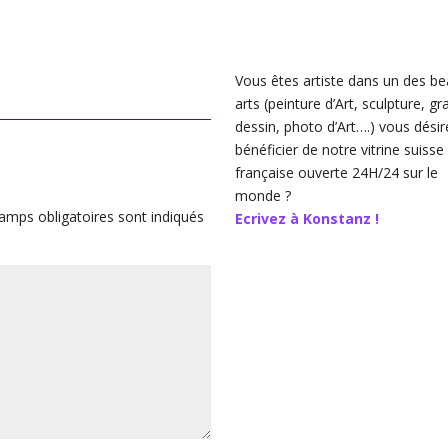
Vous êtes artiste dans un des be
arts (peinture d’Art, sculpture, gr
dessin, photo d’Art….) vous désir
bénéficier de notre vitrine suisse
française ouverte 24H/24 sur le
monde ?
amps obligatoires sont indiqués
Ecrivez à Konstanz !