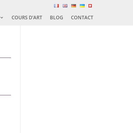
COURS D’ART
BLOG
CONTACT
.