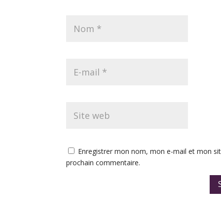
Enregistrer mon nom, mon e-mail et mon sit
prochain commentaire.