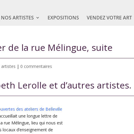
NOS ARTISTES
EXPOSITIONS
VENDEZ VOTRE ART
ier de la rue Mélingue, suite
 artistes
|
0 commentaires
beth Lerolle et d’autres artistes
uvertes des ateliers de Belleville
ccueillait une longue lettre de
e la rue Mélingue, lieu qui nous est
des locaux d’enseignement de