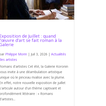
Exposition de Juillet : quand
l’œuvre d’art se fait roman à la
Galerie
par
Philippe Morin
|
Juil 3, 2026
|
Actualités
des artistes
Romans d'artistes Cet été, la Galerie Koronin
vous invite à une déambulation artistique
unique où le pinceau rivalise avec la plume.
En effet, notre nouvelle exposition de juillet
s'articule autour d'un thème captivant et
profondément littéraire : « Romans
d'artistes...