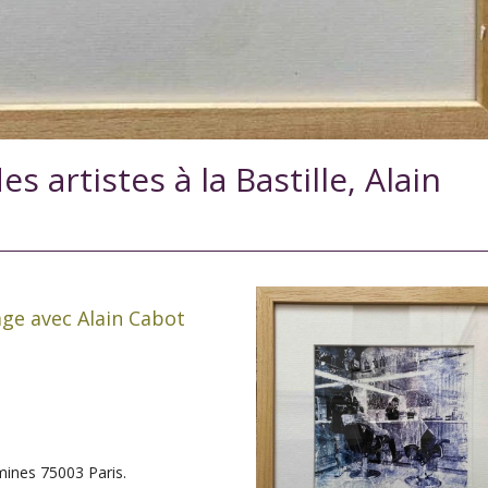
es artistes à la Bastille, Alain
mage avec Alain Cabot
ines 75003 Paris.