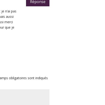
Réponse
 je n’ai pas
mais aussi
ssi merci
our que je
amps obligatoires sont indiqués