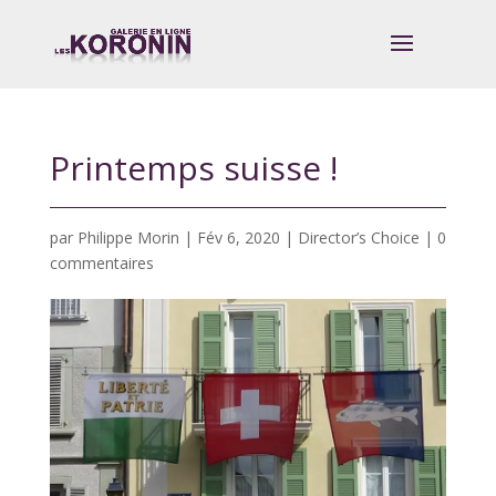
Printemps suisse !
par
Philippe Morin
|
Fév 6, 2020
|
Director’s Choice
|
0
commentaires