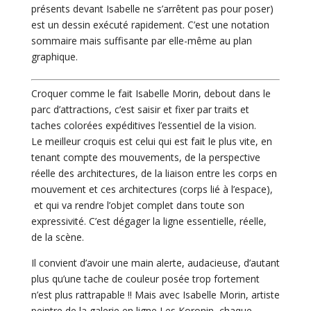
présents devant Isabelle ne s’arrêtent pas pour poser)
est un dessin exécuté rapidement. C’est une notation
sommaire mais suffisante par elle-même au plan
graphique.
Croquer comme le fait Isabelle Morin, debout dans le
parc d’attractions, c’est saisir et fixer par traits et
taches colorées expéditives l’essentiel de la vision.
Le meilleur croquis est celui qui est fait le plus vite, en
tenant compte des mouvements, de la perspective
réelle des architectures, de la liaison entre les corps en
mouvement et ces architectures (corps lié à l’espace),
et qui va rendre l’objet complet dans toute son
expressivité. C’est dégager la ligne essentielle, réelle,
de la scène.
Il convient d’avoir une main alerte, audacieuse, d’autant
plus qu’une tache de couleur posée trop fortement
n’est plus rattrapable !! Mais avec Isabelle Morin, artiste
peintre de la galerie en ligne Les Koronin, chaque