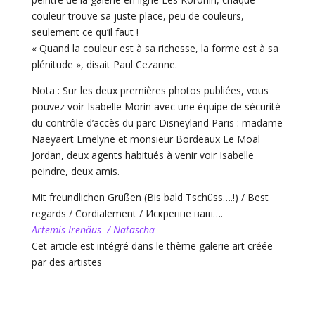
couleur trouve sa juste place, peu de couleurs,
seulement ce qu’il faut !
« Quand la couleur est à sa richesse, la forme est à sa
plénitude », disait Paul Cezanne.
Nota : Sur les deux premières photos publiées, vous
pouvez voir Isabelle Morin avec une équipe de sécurité
du contrôle d’accès du parc Disneyland Paris : madame
Naeyaert Emelyne et monsieur Bordeaux Le Moal
Jordan, deux agents habitués à venir voir Isabelle
peindre, deux amis.
Mit freundlichen Grüßen (Bis bald Tschüss….!) / Best
regards / Cordialement / Искренне ваш….
Artemis Irenäus / Natascha
Cet article est intégré dans le thème galerie art créée
par des artistes