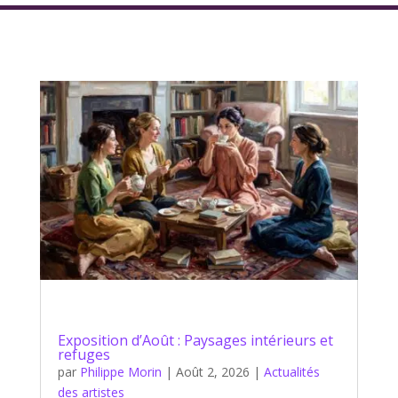
Exposition d’Août : Paysages intérieurs et
refuges
par
Philippe Morin
|
Août 2, 2026
|
Actualités
des artistes