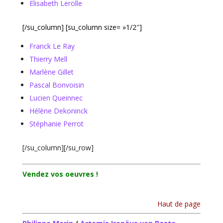
Elisabeth Lerolle
[/su_column] [su_column size= »1/2″]
Franck Le Ray
Thierry Mell
Marlène Gillet
Pascal Bonvoisin
Lucien Queinnec
Hélène Dekoninck
Stéphanie Perrot
[/su_column][/su_row]
Vendez vos oeuvres !
Haut de page