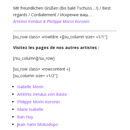
Mit freundlichen Grüßen (Bis bald Tschüss….!) / Best
regards / Cordialement / Искренне ваш….
Artemis Irenäus & Philippe Morin Koronin
[su_row class= »rowtitre »][su_column size= »1/1″]
Visitez les pages de nos autres artistes :
[/su_column][/su_row]
[su_row class= »rowcontent »]
[su_column size= »1/2″]
Isabelle Morin
Artémis Irenäus von Baste
Philippe Morin Koronin
Marie Isabelle
Ban Huy
J
ean-Yann Mokodopo