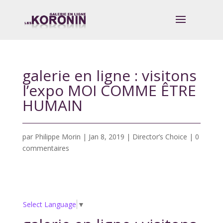
galerie en ligne : visitons
l’expo MOI COMME ÊTRE
HUMAIN
par
Philippe Morin
|
Jan 8, 2019
|
Director’s Choice
|
0
commentaires
Select Language
▼