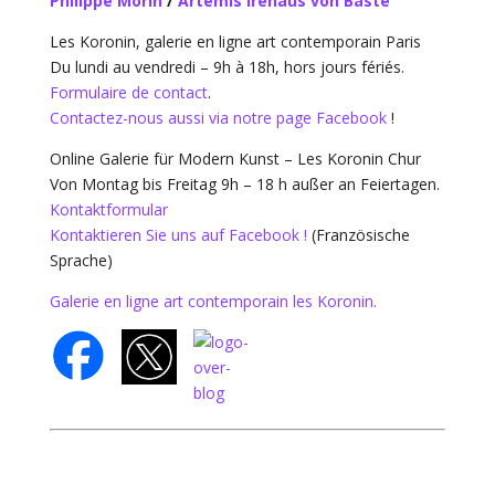
Philippe Morin
/
Artemis Irenäus von Baste
Les Koronin, galerie en ligne art contemporain Paris
Du lundi au vendredi – 9h à 18h, hors jours fériés.
Formulaire de contact
.
Contactez-nous aussi via notre page Facebook
!
Online Galerie für Modern Kunst – Les Koronin Chur
Von Montag bis Freitag 9h – 18 h außer an Feiertagen.
Kontaktformular
Kontaktieren Sie uns auf Facebook !
(Französische
Sprache)
Galerie en ligne art contemporain les Koronin.