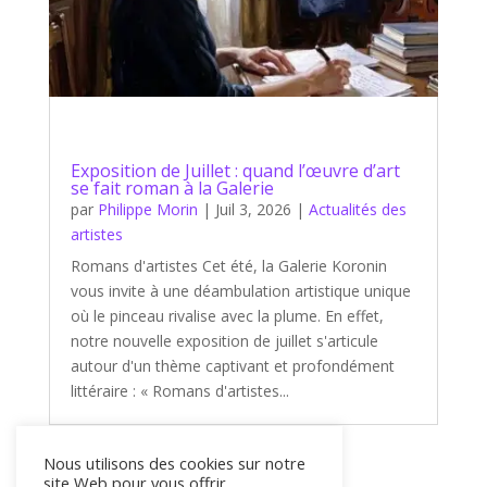
Exposition de Juillet : quand l’œuvre d’art
se fait roman à la Galerie
par
Philippe Morin
|
Juil 3, 2026
|
Actualités des
artistes
Romans d'artistes Cet été, la Galerie Koronin
vous invite à une déambulation artistique unique
où le pinceau rivalise avec la plume. En effet,
notre nouvelle exposition de juillet s'articule
autour d'un thème captivant et profondément
littéraire : « Romans d'artistes...
Nous utilisons des cookies sur notre
« Entrées précédentes
site Web pour vous offrir