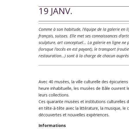
19 JANV.
Comme à son habitude, l’équipe de la galerie en lig
français, suisses. Elle
met ses connaissances d’artis
sculpture, art conceptuel… La galerie en ligne ne 
(lorsque l’accès en est payant), le transport (routi
restauration…) sont à la charge de chacun auprè
Avec 40 musées, la ville culturelle des épicurien
heure inhabituelle, les musées de Bâle ouvrent l
leurs collections.
Ces quarante musées et institutions culturelles 
en tête-à-tête avec la littérature, la musique, l
découvertes et nouvelles expériences.
Informations