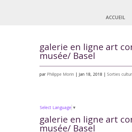
ACCUEIL
galerie en ligne art c
musée/ Basel
par
Philippe Morin
|
Jan 18, 2018
|
Sorties cultur
Select Language
▼
galerie en ligne art c
musée/ Basel