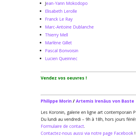
J
ean-Yann Mokodopo
Elisabeth Lerolle
Franck Le Ray
Marc-Antoine Dublanche
Thierry Mell
Marlène Gillet
Pascal Bonvoisin
Lucien Queinnec
Vendez vos oeuvres !
Philippe Morin
/
Artemis Irenäus von Baste
Les Koronin, galerie en ligne art contemporain P
Du lundi au vendredi – 9h à 18h, hors jours férié
Formulaire de contact
.
Contactez-nous aussi via notre page Facebook