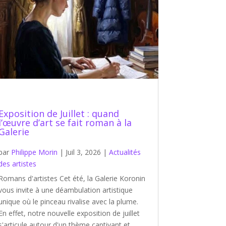
Exposition de Juillet : quand
l’œuvre d’art se fait roman à la
Galerie
par
Philippe Morin
|
Juil 3, 2026
|
Actualités
des artistes
Romans d'artistes Cet été, la Galerie Koronin
vous invite à une déambulation artistique
unique où le pinceau rivalise avec la plume.
En effet, notre nouvelle exposition de juillet
s'articule autour d'un thème captivant et