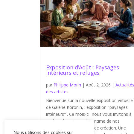
Exposition d’Août : Paysages
intérieurs et refuges
par
Philippe Morin
|
Août 2, 2026
|
Actualité
des artistes
Bienvenue sur la nouvelle exposition virtuelle
de Galerie Koronin, : exposition "paysages
intérieurs" . Ce mois-ci, nous vous invitons à
explorer la cartographie intime de nos
artistes et leurs espaces de création. Une
Nous utilisons des cookies sur