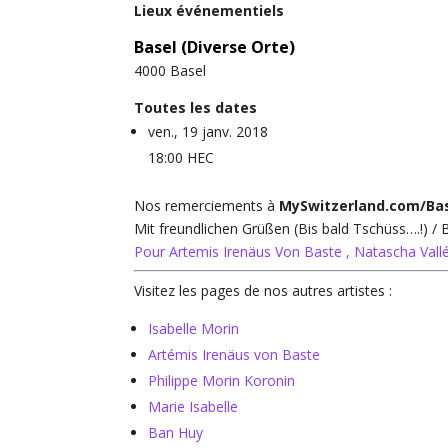
Lieux événementiels
Basel (Diverse Orte)
4000
Basel
Toutes les dates
ven., 19 janv. 2018
18:00 HEC
Nos remerciements à
MySwitzerland.com/Ba
Mit freundlichen Grüßen (Bis bald Tschüss….!) /
Pour Artemis Irenäus Von Baste , Natascha Vallé
Visitez les pages de nos autres artistes :
Isabelle Morin
Artémis Irenäus von Baste
Philippe Morin Koronin
Marie Isabelle
Ban Huy