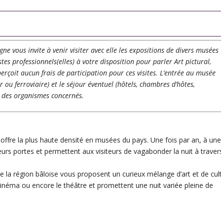
ne vous invite à venir visiter avec elle les expositions de divers musées
tes professionnels(elles) à votre disposition pour parler Art pictural,
perçoit aucun frais de participation pour ces visites. L’entrée au musée
er ou ferroviaire) et le séjour éventuel (hôtels, chambres d’hôtes,
s des organismes concernés.
s offre la plus haute densité en musées du pays.
Une fois par an, à un
eurs portes et permettent aux visiteurs de vagabonder la nuit à traver
de la région bâloise vous proposent un curieux mélange d’art et de cul
e cinéma ou encore le théâtre et promettent une nuit variée pleine de