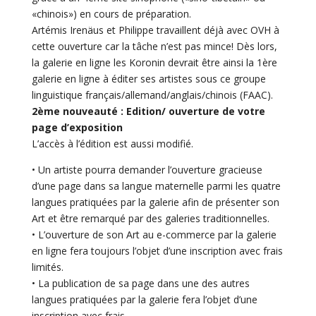
«chinois») en cours de préparation.
Artémis Irenäus et Philippe travaillent déjà avec OVH à
cette ouverture car la tâche n’est pas mince! Dès lors,
l
a galerie en ligne les Koronin devrait être ainsi la 1ère
galerie en ligne à éditer ses artistes sous ce groupe
linguistique français/allemand/anglais/chinois (FAAC).
2ème nouveauté : Edition/ ouverture de votre
page d’exposition
L’accès à l’édition est aussi modifié.
• Un artiste pourra demander l’ouverture gracieuse
d’une page dans sa langue maternelle parmi les quatre
langues pratiquées par la galerie afin de présenter son
Art et être remarqué par des galeries traditionnelles.
• L’ouverture de son Art au e-commerce par la galerie
en ligne fera toujours l’objet d’une inscription avec frais
limités.
• La publication de sa page dans une des autres
langues pratiquées par la galerie fera l’objet d’une
inscription avec frais.