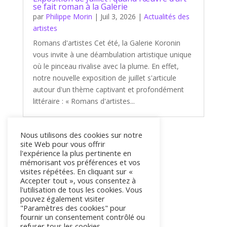
se fait roman à la Galerie
par
Philippe Morin
|
Juil 3, 2026
|
Actualités des
artistes
Romans d'artistes Cet été, la Galerie Koronin
vous invite à une déambulation artistique unique
où le pinceau rivalise avec la plume. En effet,
notre nouvelle exposition de juillet s'articule
autour d'un thème captivant et profondément
littéraire : « Romans d'artistes...
Nous utilisons des cookies sur notre
« Entrées précédentes
site Web pour vous offrir
l'expérience la plus pertinente en
mémorisant vos préférences et vos
visites répétées. En cliquant sur «
Accepter tout », vous consentez à
l'utilisation de tous les cookies. Vous
pouvez également visiter
"Paramètres des cookies" pour
fournir un consentement contrôlé ou
refuser tous les cookies