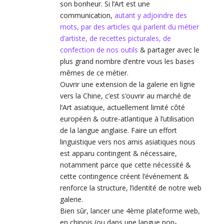
son bonheur. Si l’Art est une
communication,
autant y adjoindre des
mots, par des articles qui parlent du métier
d’artiste, de recettes picturales, de
confection de nos outils
& partager avec le
plus grand nombre d’entre vous les bases
mêmes de ce métier.
Ouvrir une extension de la galerie en ligne
vers la Chine, c’est s’ouvrir au marché de
l’Art asiatique, actuellement limité côté
européen & outre-atlantique à l’utilisation
de la langue anglaise. Faire un effort
linguistique vers nos amis asiatiques nous
est apparu contingent & nécessaire,
notamment parce que cette nécessité &
cette contingence créent l’événement &
renforce la structure, l’identité de notre web
galerie.
Bien sûr, lancer une 4ème plateforme web,
en chinois (ou dans une langue non-