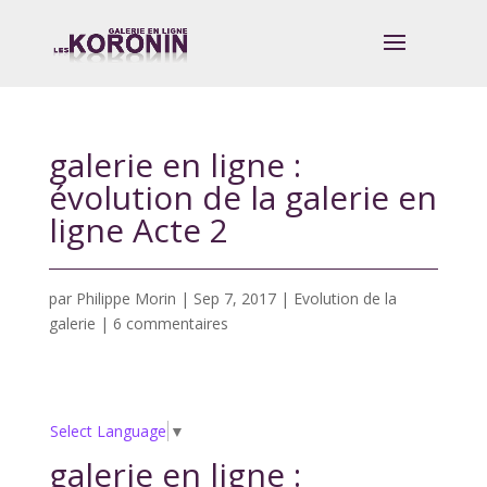
galerie en ligne :
évolution de la galerie en
ligne Acte 2
par
Philippe Morin
|
Sep 7, 2017
|
Evolution de la
galerie
|
6 commentaires
Select Language
▼
galerie en ligne :