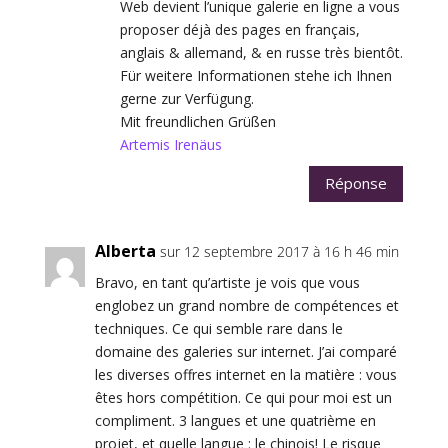
Web devient l’unique galerie en ligne a vous
proposer déjà des pages en français,
anglais & allemand, & en russe très bientôt.
Für weitere Informationen stehe ich Ihnen
gerne zur Verfügung.
Mit freundlichen Grüßen
Artemis Irenäus
Réponse
Alberta
sur 12 septembre 2017 à 16 h 46 min
Bravo, en tant qu’artiste je vois que vous
englobez un grand nombre de compétences et
techniques. Ce qui semble rare dans le
domaine des galeries sur internet. J’ai comparé
les diverses offres internet en la matière : vous
êtes hors compétition. Ce qui pour moi est un
compliment. 3 langues et une quatrième en
projet, et quelle langue : le chinois! Le risque