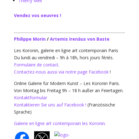
Thierry Mell
Vendez vos oeuvres !
Philippe Morin
/
Artemis Irenäus von Baste
Les Koronin, galerie en ligne art contemporain Paris
Du lundi au vendredi – 9h à 18h, hors jours fériés.
Formulaire de contact
.
Contactez-nous aussi via notre page Facebook
!
Online Galerie für Modern Kunst – Les Koronin Paris.
Von Montag bis Freitag 9h – 18 h außer an Feiertagen.
Kontaktformular
Kontaktieren Sie uns auf Facebook !
(Französische
Sprache)
Galerie en ligne art contemporain les Koronin.