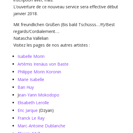
L’ouverture de ce nouveau service sera effective début
janvier 2018.
Mit freundlichen Grüßen (Bis bald Tschüsss….!!!)/Best
regards/Cordialement….
Natascha Vallelian
Visitez les pages de nos autres artistes :
Isabelle Morin
Artémis Irenäus von Baste
Philippe Morin Koronin
Marie Isabelle
Ban Huy
J
ean-Yann Mokodopo
Elisabeth Lerolle
Eric Jarque
(Dzyan)
Franck Le Ray
Marc-Antoine Dublanche