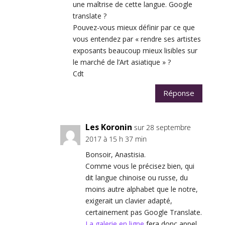
une maîtrise de cette langue. Google
translate ?
Pouvez-vous mieux définir par ce que
vous entendez par « rendre ses artistes
exposants beaucoup mieux lisibles sur
le marché de l’Art asiatique » ?
Cdt
Réponse
Les Koronin
sur 28 septembre
2017 à 15 h 37 min
Bonsoir, Anastisia.
Comme vous le précisez bien, qui
dit langue chinoise ou russe, du
moins autre alphabet que le notre,
exigerait un clavier adapté,
certainement pas Google Translate.
La galerie en ligne
fera donc appel