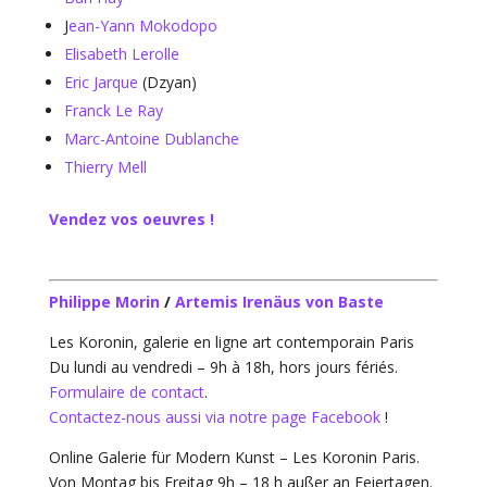
J
ean-Yann Mokodopo
Elisabeth Lerolle
Eric Jarque
(Dzyan)
Franck Le Ray
Marc-Antoine Dublanche
Thierry Mell
Vendez vos oeuvres !
Philippe Morin
/
Artemis Irenäus von Baste
Les Koronin, galerie en ligne art contemporain Paris
Du lundi au vendredi – 9h à 18h, hors jours fériés.
Formulaire de contact
.
Contactez-nous aussi via notre page Facebook
!
Online Galerie für Modern Kunst – Les Koronin Paris.
Von Montag bis Freitag 9h – 18 h außer an Feiertagen.