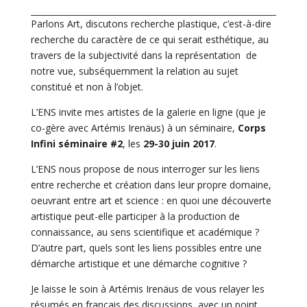
Parlons Art, discutons recherche plastique, c’est-à-dire
recherche du caractère de ce qui serait esthétique, au
travers de la subjectivité dans la représentation de
notre vue, subséquemment la relation au sujet
constitué et non à l’objet.
L’ENS invite mes artistes de la galerie en ligne (que je
co-gère avec Artémis Irenäus) à un séminaire,
Corps
Infini séminaire #2
, les
29-30 juin 2017
.
L’ENS nous propose de nous interroger sur les liens
entre recherche et création dans leur propre domaine,
oeuvrant entre art et science : en quoi une découverte
artistique peut-elle participer à la production de
connaissance, au sens scientifique et académique ?
D’autre part, quels sont les liens possibles entre une
démarche artistique et une démarche cognitive ?
Je laisse le soin à Artémis Irenäus de vous relayer les
résumés en français des discussions, avec un point