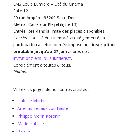
ENS Louis Lumière – Cité du Cinéma
Salle 12
20 rue Ampère, 93200 Saint-Denis
Métro : Carrefour Pleyel (ligne 13)
Entrée libre dans la limite des places disponibles.
L’accès à la Cité du Cinéma étant réglementé, la
participation à cette journée impose une
inscription
préalable
jusqu’au 27 juin
auprès de :
invitation@ens-louis-lumiere.fr
.
Cordialement à toutes & tous,
Philippe
Visitez les pages de nos autres artistes :
Isabelle Morin
Artémis Irenäus von Baste
Philippe Morin Koronin
Marie Isabelle
Ban Huy