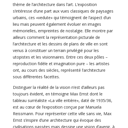
thème de l’architecture dans l’art. L’exposition
s’intéresse d’une part aux vues classiques de paysages
urbains, ces «vedute» qui témoignent de l’aspect d’un
lieu mais peuvent également évoluer en images
mémorielles, empreintes de nostalgie. Elle montre par
ailleurs comment la représentation picturale de
l’architecture et les dessins de plans de ville en sont
venus à constituer un terrain privilégié pour les
utopistes et les visionnaires. Entre ces deux pôles –
reproduction fidèle et imagination pure – les artistes
ont, au cours des siècles, représenté l’architecture
sous différentes facettes.
Distinguer la réalité de la vision n’est d’ailleurs pas
toujours évident, en témoigne Max Ernst dont le
tableau surréaliste «La ville entière», daté de 1935/36,
est au cœur de l’exposition conçue par Manuela
Reissmann. Pour représenter cette ville sans vie, Max
Ernst s’inspire d’une architecture qui évoque des
civilisations passées mais dessine une vision d’avenir, à