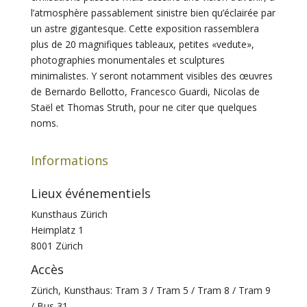
l’atmosphère passablement sinistre bien qu’éclairée par
un astre gigantesque. Cette exposition rassemblera
plus de 20 magnifiques tableaux, petites «vedute»,
photographies monumentales et sculptures
minimalistes. Y seront notamment visibles des œuvres
de Bernardo Bellotto, Francesco Guardi, Nicolas de
Staël et Thomas Struth, pour ne citer que quelques
noms.
Informations
Lieux événementiels
Kunsthaus Zürich
Heimplatz 1
8001 Zürich
Accès
Zürich, Kunsthaus: Tram 3 / Tram 5 / Tram 8 / Tram 9
/ Bus 31