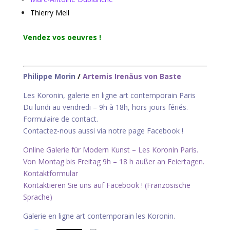
Thierry Mell
Vendez vos oeuvres !
Philippe Morin
/
Artemis Irenäus von Baste
Les Koronin, galerie en ligne art contemporain Paris
Du lundi au vendredi – 9h à 18h, hors jours fériés.
Formulaire de contact
.
Contactez-nous aussi via notre page Facebook
!
Online Galerie für Modern Kunst – Les Koronin Paris.
Von Montag bis Freitag 9h – 18 h außer an Feiertagen.
Kontaktformular
Kontaktieren Sie uns auf Facebook !
(Französische
Sprache)
Galerie en ligne art contemporain les Koronin.