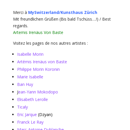
Merci à
MySwitzerland/Kunsthaus Zürich
Mit freundlichen Grüßen (Bis bald Tschüss….!) / Best
regards.
Artemis Irenäus Von Baste
Visitez les pages de nos autres artistes :
Isabelle Morin
Artémis Irenäus von Baste
Philippe Morin Koronin
Marie Isabelle
Ban Huy
J
ean-Yann Mokodopo
Elisabeth Lerolle
Ticaly
Eric Jarque
(Dzyan)
Franck Le Ray
Marc-Antoine Dublanche