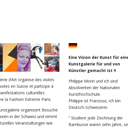
Eine Vision der Kunst für ein
Kunstgalerie für und von
Künstler gemacht ist !!
lerie d’Art organise des visites
Philippe Morin und ich sind
sées en Suisse et participe à
Absolventen der Nationalen
anifestations culturelles
Kunsthochschule.
 la Fashion Extreme Paris.
Philippe ist Franzose, ich bin
Deutsch-Schweizerin.
unstgalerie organisiert Besuche
seen in der Schweiz und nimmt
“ Studiere jede Zeichnung der
lturellen Veranstaltungen wie
Bambusse waren zehn Jahre, sei