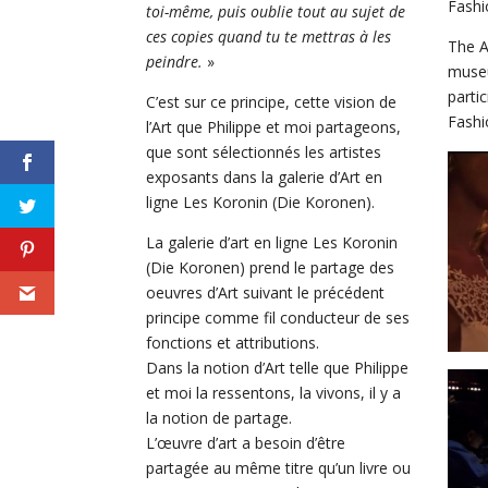
Fashi
toi-même, puis oublie tout au sujet de
ces copies quand tu te mettras à les
The A
peindre.
»
museu
parti
C’est sur ce principe, cette vision de
Fashi
l’Art que Philippe et moi partageons,
que sont sélectionnés les artistes
exposants dans la galerie d’Art en
ligne Les Koronin (Die Koronen).
La galerie d’art en ligne Les Koronin
(Die Koronen) prend le partage des
oeuvres d’Art suivant le précédent
principe comme fil conducteur de ses
fonctions et attributions.
Dans la notion d’Art telle que Philippe
et moi la ressentons, la vivons, il y a
la notion de partage.
L’œuvre d’art a besoin d’être
partagée au même titre qu’un livre ou