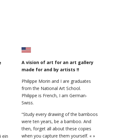
A vision of art for an art gallery
e
made for and by artists !!
Philippe Morin and I are graduates
from the National Art School.
Philippe is French, I am German-
Swiss.
“Study every drawing of the bamboos
were ten years, be a bamboo. And
then, forget all about these copies
when you capture them yourself. « »
 ein