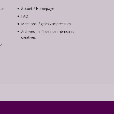
sse
Accueil / Homepage
FAQ
Mentions légales / impressum
Archives : le fil de nos mémoires
créatives
v