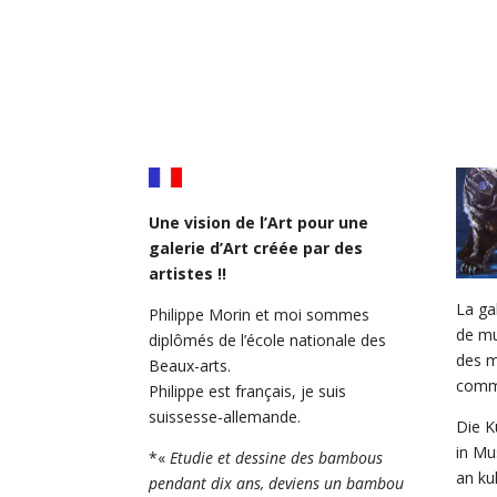
Une vision de l’Art pour une
galerie d’Art créée par des
artistes !!
La ga
Philippe Morin et moi sommes
de mu
diplômés de l’école nationale des
des m
Beaux-arts.
comme
Philippe est français, je suis
suissesse-allemande.
Die K
in Mu
*«
Etudie et dessine des bambous
an ku
pendant dix ans, deviens un bambou