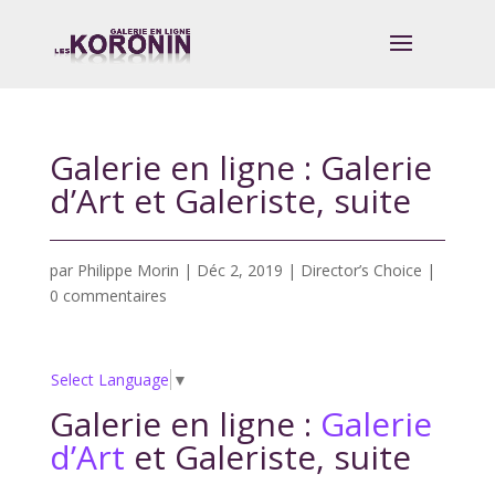
Galerie en ligne : Galerie
d’Art et Galeriste, suite
par
Philippe Morin
|
Déc 2, 2019
|
Director’s Choice
|
0 commentaires
Select Language
▼
Galerie en ligne :
Galerie
d’Art
et Galeriste, suite