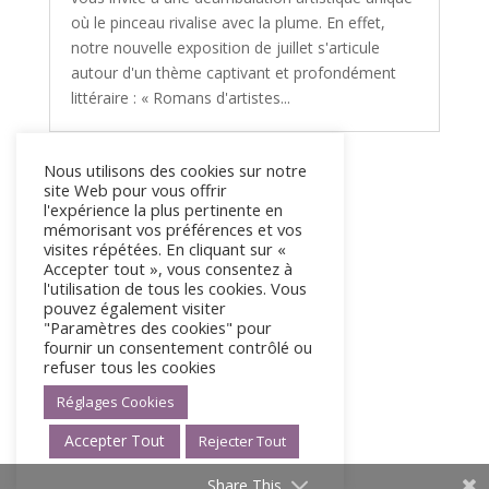
où le pinceau rivalise avec la plume. En effet,
notre nouvelle exposition de juillet s'articule
autour d'un thème captivant et profondément
littéraire : « Romans d'artistes...
Nous utilisons des cookies sur notre
« Entrées précédentes
site Web pour vous offrir
l'expérience la plus pertinente en
mémorisant vos préférences et vos
visites répétées. En cliquant sur «
Accepter tout », vous consentez à
l'utilisation de tous les cookies. Vous
pouvez également visiter
"Paramètres des cookies" pour
fournir un consentement contrôlé ou
refuser tous les cookies
Réglages Cookies
Accepter Tout
Rejecter Tout
Share This