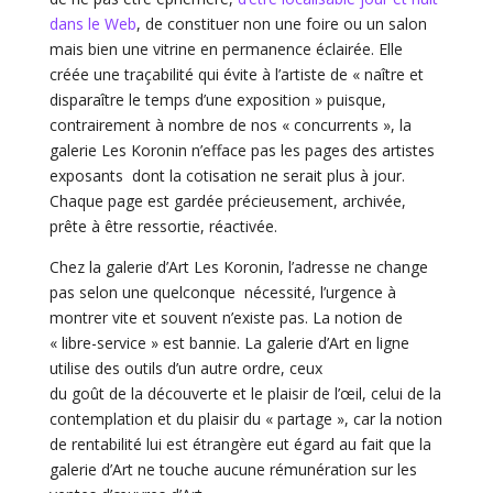
dans le Web
, de constituer non une foire ou un salon
mais bien une vitrine en permanence éclairée. Elle
créée une traçabilité qui évite à l’artiste de « naître et
disparaître le temps d’une exposition » puisque,
contrairement à nombre de nos « concurrents », la
galerie Les Koronin n’efface pas les pages des artistes
exposants dont la cotisation ne serait plus à jour.
Chaque page est gardée précieusement, archivée,
prête à être ressortie, réactivée.
Chez la galerie d’Art Les Koronin, l’adresse ne change
pas selon une quelconque nécessité, l’urgence à
montrer vite et souvent n’existe pas. La notion de
« libre-service » est bannie. La galerie d’Art en ligne
utilise des outils d’un autre ordre, ceux
du goût de la découverte et le plaisir de l’œil, celui de la
contemplation et du plaisir du « partage », car la notion
de rentabilité lui est étrangère eut égard au fait que la
galerie d’Art ne touche aucune rémunération sur les