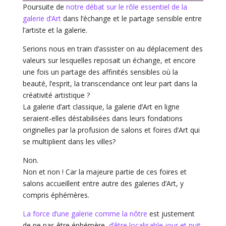
Poursuite de
notre débat sur le rôle essentiel de la
galerie d’Art
dans l’échange et le partage sensible entre
l’artiste et la galerie.
Serions nous en train d’assister on au déplacement des
valeurs sur lesquelles reposait un échange, et encore
une fois un partage des affinités sensibles où la
beauté, l’esprit, la transcendance ont leur part dans la
créativité artistique ?
La galerie d’art classique, la galerie d’Art en ligne
seraient-elles déstabilisées dans leurs fondations
originelles par la profusion de salons et foires d’Art qui
se multiplient dans les villes?
Non.
Non et non ! Car la majeure partie de ces foires et
salons accueillent entre autre des galeries d’Art, y
compris éphémères.
La force d’une galerie comme la nôtre
est justement
de ne pas être éphémère,
d’être localisable jour et nuit