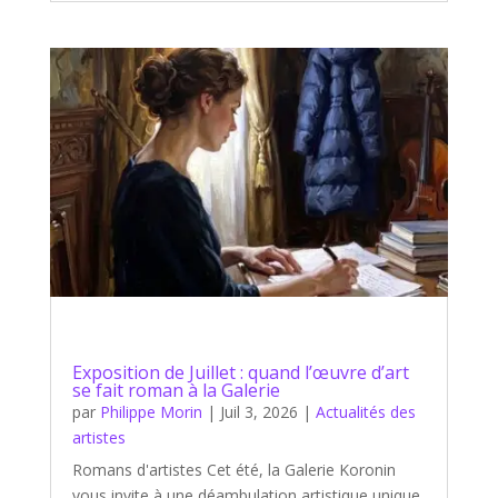
Exposition de Juillet : quand l’œuvre d’art
se fait roman à la Galerie
par
Philippe Morin
|
Juil 3, 2026
|
Actualités des
artistes
Romans d'artistes Cet été, la Galerie Koronin
vous invite à une déambulation artistique unique