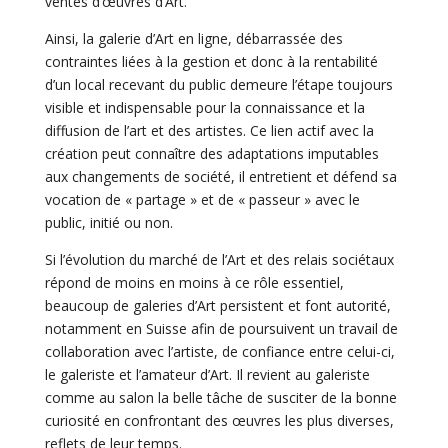
ventes d’œuvres d’Art.
Ainsi, la galerie d’Art en ligne, débarrassée des
contraintes liées à la gestion et donc à la rentabilité
d’un local recevant du public demeure l’étape toujours
visible et indispensable pour la connaissance et la
diffusion de l’art et des artistes. Ce lien actif avec la
création peut connaître des adaptations imputables
aux changements de société, il entretient et défend sa
vocation de « partage » et de « passeur » avec le
public, initié ou non.
Si l’évolution du marché de l’Art et des relais sociétaux
répond de moins en moins à ce rôle essentiel,
beaucoup de galeries d’Art persistent et font autorité,
notamment en Suisse afin de poursuivent un travail de
collaboration avec l’artiste, de confiance entre celui-ci,
le galeriste et l’amateur d’Art. Il revient au galeriste
comme au salon la belle tâche de susciter de la bonne
curiosité en confrontant des œuvres les plus diverses,
reflets de leur temps.