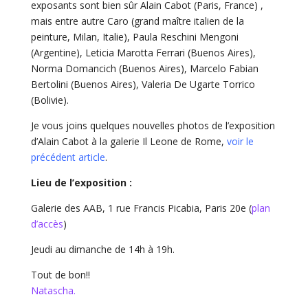
exposants sont bien sûr Alain Cabot (Paris, France) ,
mais entre autre Caro (grand maître italien de la
peinture, Milan, Italie), Paula Reschini Mengoni
(Argentine), Leticia Marotta Ferrari (Buenos Aires),
Norma Domancich (Buenos Aires), Marcelo Fabian
Bertolini (Buenos Aires), Valeria De Ugarte Torrico
(Bolivie).
Je vous joins quelques nouvelles photos de l’exposition
d’Alain Cabot à la galerie Il Leone de Rome,
voir le
précédent article
.
Lieu de l’exposition :
Galerie des AAB, 1 rue Francis Picabia, Paris 20e (
plan
d’accès
)
Jeudi au dimanche de 14h à 19h.
Tout de bon!!
Natascha.