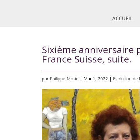
ACCUEIL
Sixième anniversaire p
France Suisse, suite.
par
Philippe Morin
|
Mar 1, 2022
|
Evolution de l