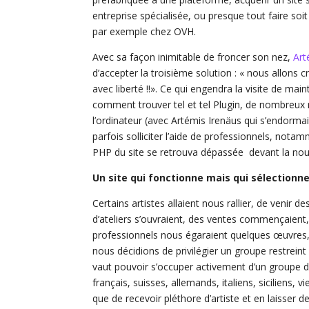
entreprise spécialisée, ou presque tout faire so
par exemple chez OVH.
Avec sa façon inimitable de froncer son nez,
Art
d’accepter la troisième solution : « nous allons c
avec liberté !!». Ce qui engendra la visite de ma
comment trouver tel et tel Plugin, de nombreux r
l’ordinateur (avec Artémis Irenäus qui s’endorma
parfois solliciter l’aide de professionnels, not
PHP du site se retrouva dépassée devant la nouv
Un site qui fonctionne mais qui sélectionne
Certains artistes allaient nous rallier, de venir 
d’ateliers s’ouvraient, des ventes commençaient,
professionnels nous égaraient quelques œuvres, 
nous décidions de privilégier un groupe restreint
vaut pouvoir s’occuper activement d’un groupe d
français, suisses, allemands, italiens, siciliens,
que de recevoir pléthore d’artiste et en laisser d