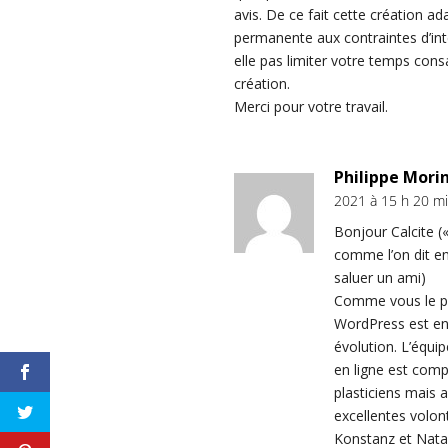
avis. De ce fait cette création ad
permanente aux contraintes d’int
elle pas limiter votre temps cons
création.
Merci pour votre travail.
Philippe Mori
2021 à 15 h 20 m
Bonjour Calcite (
comme l’on dit en
saluer un ami)
Comme vous le pr
WordPress est en
évolution. L’équip
en ligne est comp
plasticiens mais 
excellentes volon
Konstanz et Nata