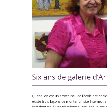
Six ans de galerie d’Ar
Quand on est un artiste issu de l’école nationale
existe trois façons de monter un site Internet : 
préfabriquée à une plateforme, acquérir un site