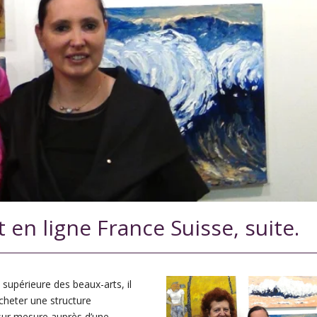
t en ligne France Suisse, suite.
 supérieure des beaux-arts, il
acheter une structure
 sur mesure auprès d’une