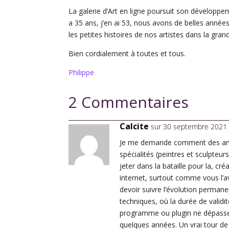
La galerie d’Art en ligne poursuit son développ
a 35 ans, j’en ai 53, nous avons de belles anné
les petites histoires de nos artistes dans la grande
Bien cordialement à toutes et tous.
Philippe
2 Commentaires
Calcite
sur 30 septembre 2021 
Je me demande comment des art
spécialités (peintres et sculpteur
jeter dans la bataille pour la, cré
internet, surtout comme vous l’
devoir suivre l’évolution perman
techniques, où la durée de validit
programme ou plugin ne dépass
quelques années. Un vrai tour d