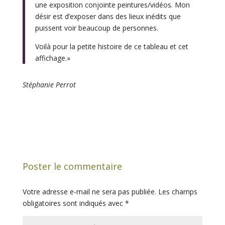
une exposition conjointe peintures/vidéos. Mon
désir est d’exposer dans des lieux inédits que
puissent voir beaucoup de personnes.
Voilà pour la petite histoire de ce tableau et cet
affichage.»
Stéphanie Perrot
Poster le commentaire
Votre adresse e-mail ne sera pas publiée.
Les champs
obligatoires sont indiqués avec
*