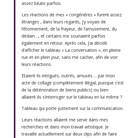
assez béate parfois.
Les réactions de mes « congénères » furent assez
étranges , dans leurs regards, j’y voyais de
l’étonnement, de la frayeur, de l’amusement, du
dédain…, et certains me souriaient parfois
également en retour. Après cela, j’ai décidé
d’afficher le tableau « La conversation », en pleine
rue et en plein jour, sans me cacher, afin de voir
leurs réactions.
Etaient ils intrigués, outrés, amusés…. par mon
acte de collage (complètement illégal, puisque c’est
de la détérioration de biens publics) ou bien
allaient-ils s’interroger sur le tableau en lui même ?
Tableau qui porte justement sur la communication.
Leurs réactions allaient me servir dans mes
recherches et dans mon travail artistique. Je
travaille actuellement sur deux clips afin de faire