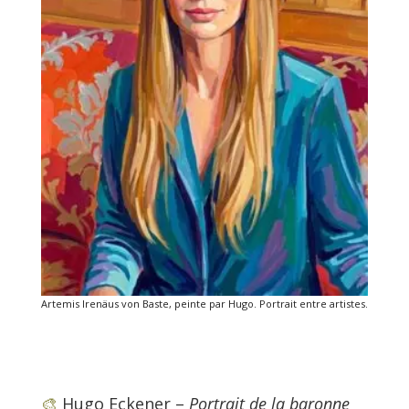
Artemis Irenäus von Baste, peinte par Hugo. Portrait entre artistes.
🎨
Hugo Eckener –
Portrait de la baronne