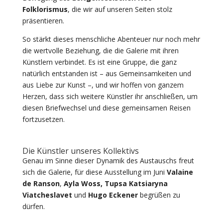
Folklorismus
, die wir auf unseren Seiten stolz
präsentieren.
So stärkt dieses menschliche Abenteuer nur noch mehr
die wertvolle Beziehung, die die Galerie mit ihren
Künstlern verbindet. Es ist eine Gruppe, die ganz
natürlich entstanden ist – aus Gemeinsamkeiten und
aus Liebe zur Kunst –, und wir hoffen von ganzem
Herzen, dass sich weitere Künstler ihr anschließen, um
diesen Briefwechsel und diese gemeinsamen Reisen
fortzusetzen.
Die Künstler unseres Kollektivs
Genau im Sinne dieser Dynamik des Austauschs freut
sich die Galerie, für diese Ausstellung im Juni
Valaine
de Ranson
,
Ayla Woss
, Tupsa Katsiaryna
Viatcheslavet
und
Hugo Eckener
begrüßen zu
dürfen.