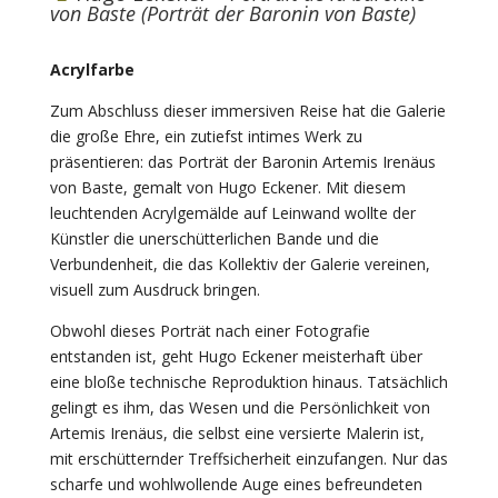
von Baste (Porträt der Baronin von Baste)
Acrylfarbe
Zum Abschluss dieser immersiven Reise hat die Galerie
die große Ehre, ein zutiefst intimes Werk zu
präsentieren: das Porträt der Baronin Artemis Irenäus
von Baste, gemalt von Hugo Eckener. Mit diesem
leuchtenden Acrylgemälde auf Leinwand wollte der
Künstler die unerschütterlichen Bande und die
Verbundenheit, die das Kollektiv der Galerie vereinen,
visuell zum Ausdruck bringen.
Obwohl dieses Porträt nach einer Fotografie
entstanden ist, geht Hugo Eckener meisterhaft über
eine bloße technische Reproduktion hinaus. Tatsächlich
gelingt es ihm, das Wesen und die Persönlichkeit von
Artemis Irenäus, die selbst eine versierte Malerin ist,
mit erschütternder Treffsicherheit einzufangen. Nur das
scharfe und wohlwollende Auge eines befreundeten