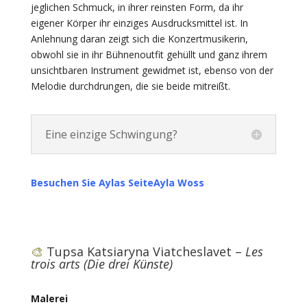
jeglichen Schmuck, in ihrer reinsten Form, da ihr
eigener Körper ihr einziges Ausdrucksmittel ist. In
Anlehnung daran zeigt sich die Konzertmusikerin,
obwohl sie in ihr Bühnenoutfit gehüllt und ganz ihrem
unsichtbaren Instrument gewidmet ist, ebenso von der
Melodie durchdrungen, die sie beide mitreißt.
Eine einzige Schwingung?
Besuchen Sie Aylas Seite
Ayla Woss
🎨
Tupsa Katsiaryna Viatcheslavet –
Les
trois arts (Die drei Künste)
Malerei