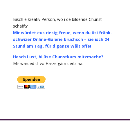
Bisch e kreativ Persōn, wo i de bildende Chunst
schafft?
Mir würdet eus riesig freue, wenn du üsi fränk-
schwizer Online-Galerie bruchsch – sie isch 24
Stund am Tag, für d ganze Wält offe!
Hesch Lust, bi üse Chunstkurs mitzmache?
Mir wärded di vo Härze gärn derbi ha.