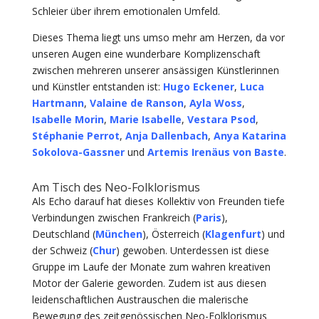
Schleier über ihrem emotionalen Umfeld.
Dieses Thema liegt uns umso mehr am Herzen, da vor
unseren Augen eine wunderbare Komplizenschaft
zwischen mehreren unserer ansässigen Künstlerinnen
und Künstler entstanden ist:
Hugo Eckener
,
Luca
Hartmann
,
Valaine de Ranson
,
Ayla Woss
,
Isabelle Morin
,
Marie Isabelle
,
Vestara Psod
,
Stéphanie Perrot
,
Anja Dallenbach
,
Anya Katarina
Sokolova-Gassner
und
Artemis Irenäus von Baste
.
Am Tisch des Neo-Folklorismus
Als Echo darauf hat dieses Kollektiv von Freunden tiefe
Verbindungen zwischen Frankreich (
Paris
),
Deutschland (
München
), Österreich (
Klagenfurt
) und
der Schweiz (
Chur
) gewoben. Unterdessen ist diese
Gruppe im Laufe der Monate zum wahren kreativen
Motor der Galerie geworden. Zudem ist aus diesen
leidenschaftlichen Austrauschen die malerische
Bewegung des zeitgenössischen Neo-Folklorismus