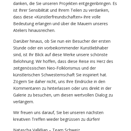
danken, die Sie unseren Projekten entgegenbringen. Es
ist Ihrer Sensibilität und Ihrem Teilen zu verdanken,
dass diese «Künstlerfreundschaften» ihre volle
Bedeutung erlangen und über die Mauern unseres
Ateliers hinausreichen.
Darüber hinaus, ob Sie nun ein Besucher der ersten
Stunde oder ein vorbeikommender Kunstliebhaber
sind, ist Ihr Blick auf diese Werke unsere schönste
Belohnung. Wir hoffen, dass diese Reise ins Herz des
zeitgenössischen Neo-Folklorismus und der
künstlerischen Schwesternschaft Sie inspiriert hat.
Zögern Sie daher nicht, uns Ihre Eindrücke in den
Kommentaren zu hinterlassen oder uns direkt in der
Galerie zu besuchen, um diesen wertvollen Dialog zu
verlängern.
Wir freuen uns darauf, Sie bei unseren nächsten
kreativen Treffen wieder begrüssen zu dürfen!
Natascha Vallélian – Team Schweiz.