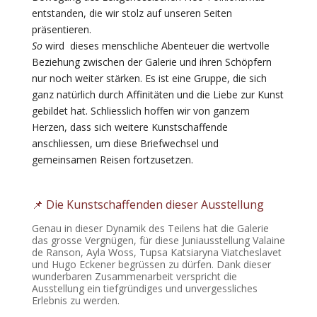
entstanden, die wir stolz auf unseren Seiten
präsentieren.
So
wird dieses menschliche Abenteuer die wertvolle
Beziehung zwischen der Galerie und ihren Schöpfern
nur noch weiter stärken. Es ist eine Gruppe, die sich
ganz natürlich durch Affinitäten und die Liebe zur Kunst
gebildet hat. Schliesslich hoffen wir von ganzem
Herzen, dass sich weitere Kunstschaffende
anschliessen, um diese Briefwechsel und
gemeinsamen Reisen fortzusetzen.
📌 Die Kunstschaffenden dieser Ausstellung
Genau in dieser Dynamik des Teilens hat die Galerie
das grosse Vergnügen, für diese Juniausstellung
Valaine
de Ranson
,
Ayla Woss
,
Tupsa Katsiaryna Viatcheslavet
und
Hugo Eckener
begrüssen zu dürfen. Dank dieser
wunderbaren Zusammenarbeit verspricht die
Ausstellung ein tiefgründiges und unvergessliches
Erlebnis zu werden.