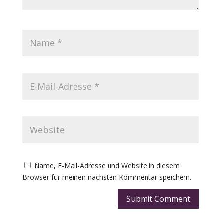
Name, E-Mail-Adresse und Website in diesem
Browser für meinen nächsten Kommentar speichern.
Submit Comment