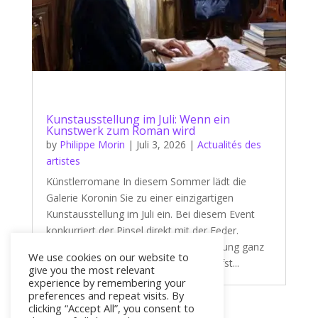
Kunstausstellung im Juli: Wenn ein
Kunstwerk zum Roman wird
by
Philippe Morin
|
Juli 3, 2026
|
Actualités des
artistes
Künstlerromane In diesem Sommer lädt die
Galerie Koronin Sie zu einer einzigartigen
Kunstausstellung im Juli ein. Bei diesem Event
konkurriert der Pinsel direkt mit der Feder.
Tatsächlich steht unsere neue Ausstellung ganz
We use cookies on our website to
im Zeichen eines fesselnden und zutiefst...
give you the most relevant
experience by remembering your
preferences and repeat visits. By
clicking “Accept All”, you consent to
« Older Entries