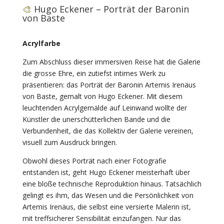
🎨
Hugo Eckener – Porträt der Baronin
von Baste
Acrylfarbe
Zum Abschluss dieser immersiven Reise hat die Galerie
die grosse Ehre, ein zutiefst intimes Werk zu
präsentieren: das Porträt der Baronin Artemis Irenäus
von Baste, gemalt von Hugo Eckener. Mit diesem
leuchtenden Acrylgemälde auf Leinwand wollte der
Künstler die unerschütterlichen Bande und die
Verbundenheit, die das Kollektiv der Galerie vereinen,
visuell zum Ausdruck bringen.
Obwohl dieses Porträt nach einer Fotografie
entstanden ist, geht Hugo Eckener meisterhaft über
eine bloße technische Reproduktion hinaus. Tatsächlich
gelingt es ihm, das Wesen und die Persönlichkeit von
Artemis Irenäus, die selbst eine versierte Malerin ist,
mit treffsicherer Sensibilität einzufangen. Nur das