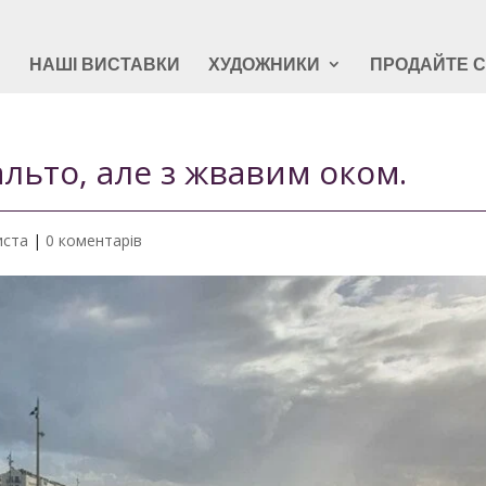
Я
НАШІ ВИСТАВКИ
ХУДОЖНИКИ
ПРОДАЙТЕ 
льто, але з жвавим оком.
иста
|
0 коментарів