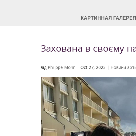
КАРТИННАЯ ГАЛЕРЕ
Захована в своєму па
від
Philippe Morin
|
Oct 27, 2023
|
Новини арт