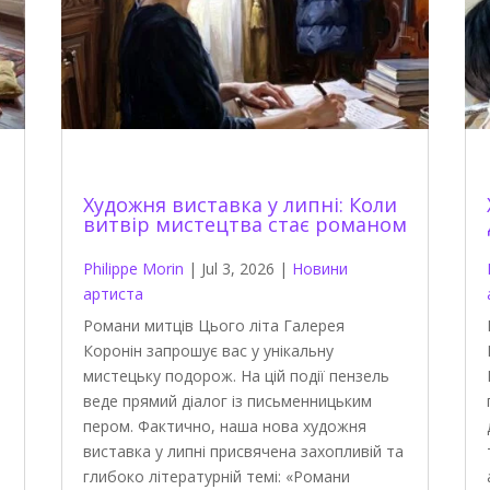
Художня виставка у липні: Коли
витвір мистецтва стає романом
Philippe Morin
|
Jul 3, 2026
|
Новини
артиста
Романи митців Цього літа Галерея
Коронін запрошує вас у унікальну
мистецьку подорож. На цій події пензель
веде прямий діалог із письменницьким
пером. Фактично, наша нова художня
виставка у липні присвячена захопливій та
глибоко літературній темі: «Романи