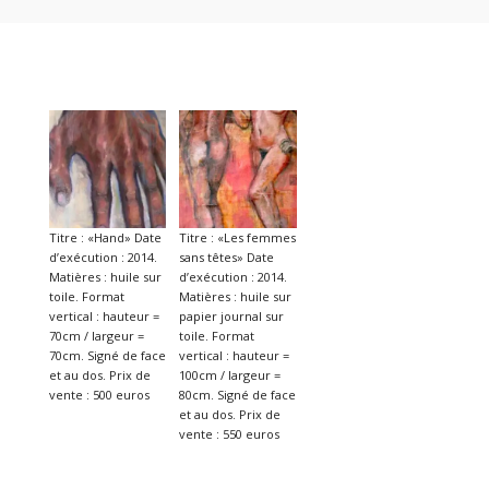
Titre : «Hand» Date
Titre : «Les femmes
d’exécution : 2014.
sans têtes» Date
Matières : huile sur
d’exécution : 2014.
toile. Format
Matières : huile sur
vertical : hauteur =
papier journal sur
70cm / largeur =
toile. Format
70cm. Signé de face
vertical : hauteur =
et au dos. Prix de
100cm / largeur =
vente : 500 euros
80cm. Signé de face
et au dos. Prix de
vente : 550 euros