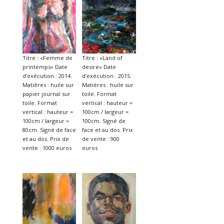
Titre : «Femme de
Titre : «Land of
printemps» Date
desire» Date
d’exécution : 2014.
d’exécution : 2015.
Matières : huile sur
Matières : huile sur
papier journal sur
toile. Format
toile. Format
vertical : hauteur =
vertical : hauteur =
100cm / largeur =
100cm / largeur =
100cm. Signé de
80cm. Signé de face
face et au dos. Prix
et au dos. Prix de
de vente : 900
vente : 1000 euros
euros