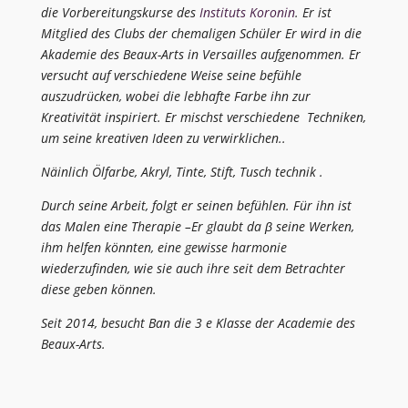
die Vorbereitungskurse des
Instituts Koronin
. Er ist
Mitglied des Clubs der chemaligen Schüler Er wird in die
Akademie des Beaux-Arts in Versailles aufgenommen. Er
versucht auf verschiedene Weise seine befühle
auszudrücken, wobei die lebhafte Farbe ihn zur
Kreativität inspiriert. Er mischst verschiedene Techniken,
um seine kreativen Ideen zu verwirklichen..
Näinlich Ölfarbe, Akryl, Tinte, Stift, Tusch technik .
Durch seine Arbeit, folgt er seinen befühlen. Für ihn ist
das Malen eine Therapie –Er glaubt da β seine Werken,
ihm helfen könnten, eine gewisse harmonie
wiederzufinden, wie sie auch ihre seit dem Betrachter
diese geben können.
Seit 2014, besucht Ban die 3 e Klasse der Academie des
Beaux-Arts.