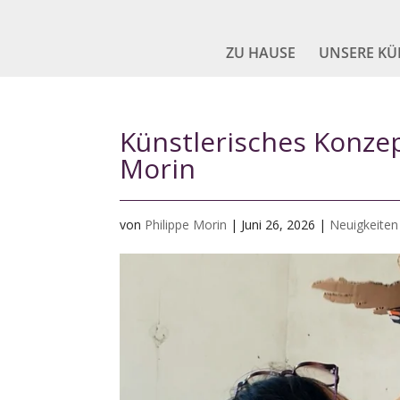
ZU HAUSE
UNSERE KÜ
Künstlerisches Konzep
Morin
von
Philippe Morin
|
Juni 26, 2026
|
Neuigkeiten