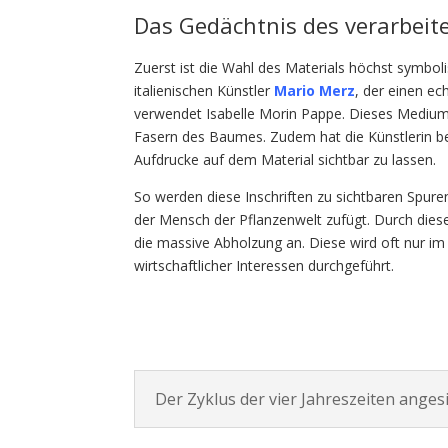
Das Gedächtnis des verarbeit
Zuerst ist die Wahl des Materials höchst symbo
italienischen Künstler
Mario Merz
, der einen ec
verwendet Isabelle Morin Pappe. Dieses Medium
Fasern des Baumes. Zudem hat die Künstlerin bes
Aufdrucke auf dem Material sichtbar zu lassen.
So werden diese Inschriften zu sichtbaren Spure
der Mensch der Pflanzenwelt zufügt. Durch diese
die massive Abholzung an. Diese wird oft nur 
wirtschaftlicher Interessen durchgeführt.
Der Zyklus der vier Jahreszeiten anges