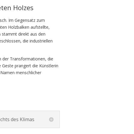
eten Holzes
lisch. Im Gegensatz zum
hten Holzbalken aufstellte,
 stammt direkt aus den
chlossen, die industriellen
n der Transformationen, die
 Geste prangert die Künstlerin
im Namen menschlicher
ichts des Klimas