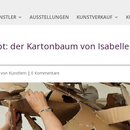
NSTLER
AUSSTELLUNGEN
KUNSTVERKAUF
K
t: der Kartonbaum von Isabelle
 von Künstlern
|
0 Kommentare