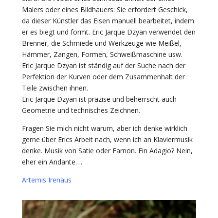
Malers oder eines Bildhauers: Sie erfordert Geschick,
da dieser Künstler das Eisen manuell bearbeitet, indem
er es biegt und formt. Eric Jarque Dzyan verwendet den
Brenner, die Schmiede und Werkzeuge wie Meißel,
Hämmer, Zangen, Formen, Schweißmaschine usw.
Eric Jarque Dzyan ist ständig auf der Suche nach der
Perfektion der Kurven oder dem Zusammenhalt der
Teile zwischen ihnen.
Eric Jarque Dzyan ist präzise und beherrscht auch
Geometrie und technisches Zeichnen.
Fragen Sie mich nicht warum, aber ich denke wirklich
gerne über Erics Arbeit nach, wenn ich an Klaviermusik
denke. Musik von Satie oder Farnon. Ein Adagio? Nein,
eher ein Andante….
Artemis Irenäus