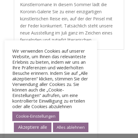
Künstlerromane In diesem Sommer lädt die
Koronin-Galerie Sie zu einer einzigartigen
künstlerischen Reise ein, auf der der Pinsel mit
der Feder konkurriert. Tatsächlich steht unsere
neue Ausstellung im Juli ganz im Zeichen eines
fesselnden und zutiefst literarischen...
Wir verwenden Cookies auf unserer
Website, um Ihnen das relevanteste
Erlebnis zu bieten, indem wir uns an
« Ältere Einträge
Ihre Präferenzen und wiederholten
Besuche erinnern. Indem Sie auf „Alle
akzeptieren“ klicken, stimmen Sie der
Verwendung aller Cookies zu. Sie
können auch die „Cookie-
Einstellungen“ aufrufen, um eine
kontrollierte Einwilligung zu erteilen
oder alle Cookies abzulehnen
Cookie-Einstellungen
Akzeptiere alle
Alles ablehnen