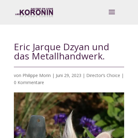
Eric Jarque Dzyan und
das Metallhandwerk.
von
Philippe Morin
|
Juni 29, 2023
|
Director’s Choice
|
0 Kommentare