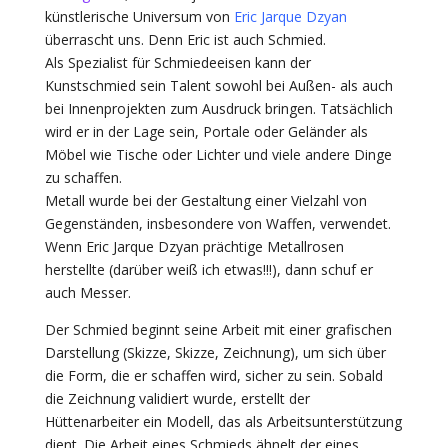
künstlerische Universum von
Eric Jarque Dzyan
überrascht uns. Denn Eric ist auch Schmied.
Als Spezialist für Schmiedeeisen kann der
Kunstschmied sein Talent sowohl bei Außen- als auch
bei Innenprojekten zum Ausdruck bringen. Tatsächlich
wird er in der Lage sein, Portale oder Geländer als
Möbel wie Tische oder Lichter und viele andere Dinge
zu schaffen.
Metall wurde bei der Gestaltung einer Vielzahl von
Gegenständen, insbesondere von Waffen, verwendet.
Wenn Eric Jarque Dzyan prächtige Metallrosen
herstellte (darüber weiß ich etwas!!!), dann schuf er
auch Messer.
Der Schmied beginnt seine Arbeit mit einer grafischen
Darstellung (Skizze, Skizze, Zeichnung), um sich über
die Form, die er schaffen wird, sicher zu sein. Sobald
die Zeichnung validiert wurde, erstellt der
Hüttenarbeiter ein Modell, das als Arbeitsunterstützung
dient. Die Arbeit eines Schmieds ähnelt der eines