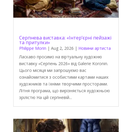
Серпнева виставка: «Інтер’єрні пейзажі
та притулки»
Philippe Morin
|
Aug 2, 2026
|
Новини артиста
Ласкаво просимо на віртуальну художню
виставку «Серпень 2026» від Galerie Koronin.
Цього місяця ми запрошуємо вас
ознайомитися з особистими картами наших
художників та їхніми творчими просторами.
Літня програма, що вирізняється художньою
зрілістю На цій серпневій...