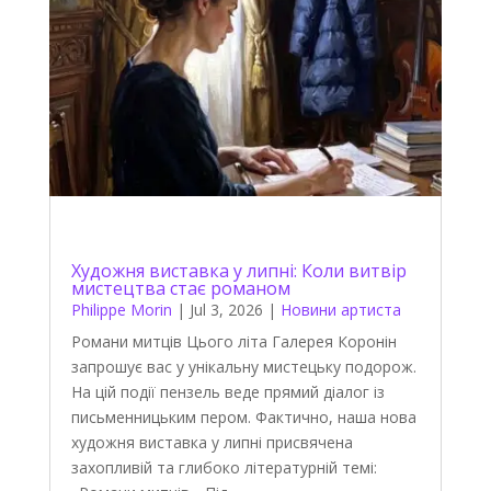
Художня виставка у липні: Коли витвір
мистецтва стає романом
Philippe Morin
|
Jul 3, 2026
|
Новини артиста
Романи митців Цього літа Галерея Коронін
запрошує вас у унікальну мистецьку подорож.
На цій події пензель веде прямий діалог із
письменницьким пером. Фактично, наша нова
художня виставка у липні присвячена
захопливій та глибоко літературній темі: