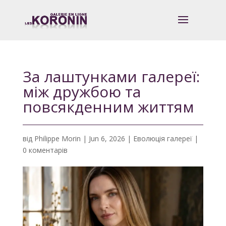
За лаштунками галереї:
між дружбою та
повсякденним життям
від
Philippe Morin
|
Jun 6, 2026
|
Еволюція галереї
|
0 коментарів