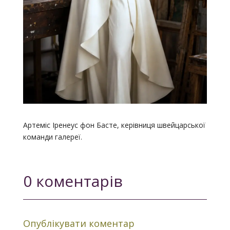
Артеміс Іренеус фон Басте, керівниця швейцарської
команди галереї.
0 коментарів
Опублікувати коментар