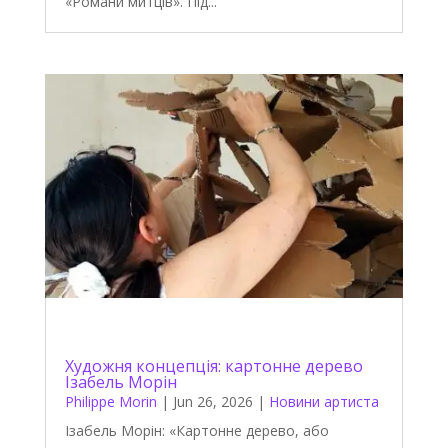
«Романи митців». Під...
Художня концепція: картонне дерево
Ізабель Морін
Philippe Morin
|
Jun 26, 2026
|
Новини артиста
Ізабель Морін: «Картонне дерево, або