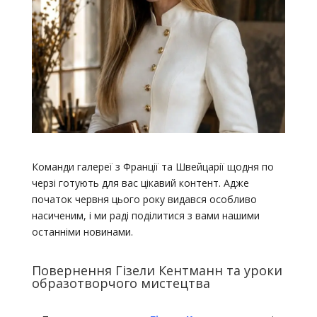
Команди галереї з Франції та Швейцарії щодня по
черзі готують для вас цікавий контент. Адже
початок червня цього року видався особливо
насиченим, і ми раді поділитися з вами нашими
останніми новинами.
Повернення Гізели Кентманн та уроки
образотворчого мистецтва