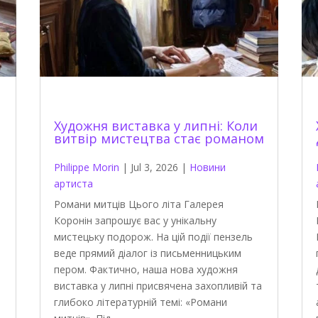
Художня виставка у липні: Коли
витвір мистецтва стає романом
Philippe Morin
|
Jul 3, 2026
|
Новини
артиста
Романи митців Цього літа Галерея
Коронін запрошує вас у унікальну
мистецьку подорож. На цій події пензель
веде прямий діалог із письменницьким
пером. Фактично, наша нова художня
виставка у липні присвячена захопливій та
глибоко літературній темі: «Романи