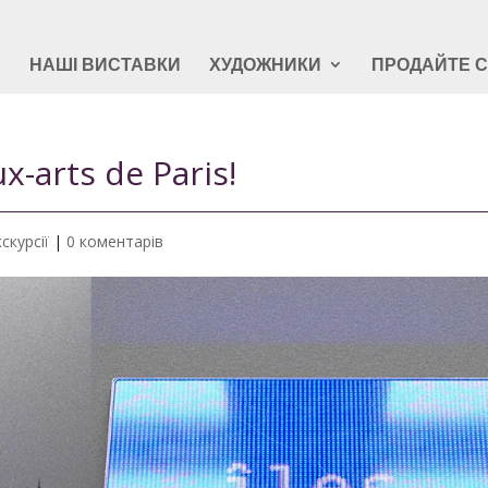
Я
НАШІ ВИСТАВКИ
ХУДОЖНИКИ
ПРОДАЙТЕ 
-arts de Paris!
скурсії
|
0 коментарів