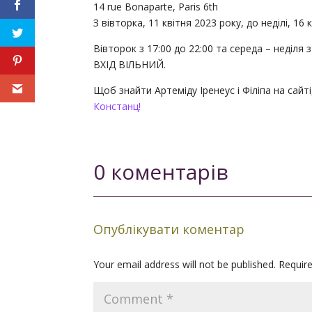
14 rue Bonaparte, Paris 6th
З вівторка, 11 квітня 2023 року, до неділі, 16 
Вівторок з 17:00 до 22:00 та середа – неділя з
ВХІД ВІЛЬНИЙ.
Щоб знайти Артеміду Іренеус і Філіпа на сайт
Констанц!
0 коментарів
Опублікувати коментар
Your email address will not be published.
Requir