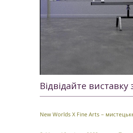
Відвідайте виставку 
New Worlds X Fine Arts – мистець