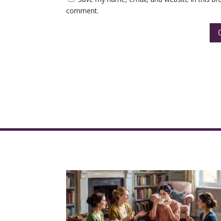
comment.