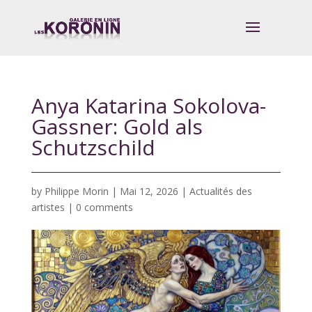
Anya Katarina Sokolova-
Gassner: Gold als
Schutzschild
by
Philippe Morin
|
Mai 12, 2026
|
Actualités des
artistes
|
0 comments