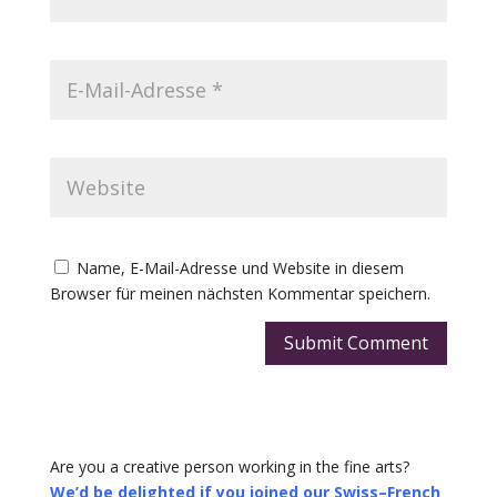
Name, E-Mail-Adresse und Website in diesem
Browser für meinen nächsten Kommentar speichern.
Submit Comment
Are you a creative person working in the fine arts?
We’d be delighted if you joined our Swiss–French