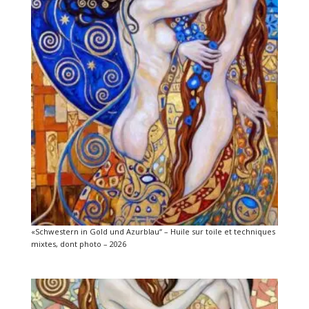
«Schwestern in Gold und Azurblau“ – Huile sur toile et techniques
mixtes, dont photo – 2026