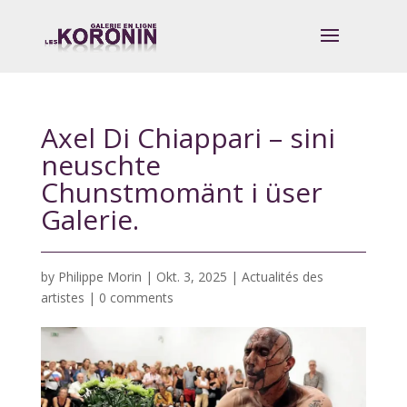
Axel Di Chiappari – sini
neuschte
Chunstmomänt i üser
Galerie.
by
Philippe Morin
|
Okt. 3, 2025
|
Actualités des
artistes
|
0 comments