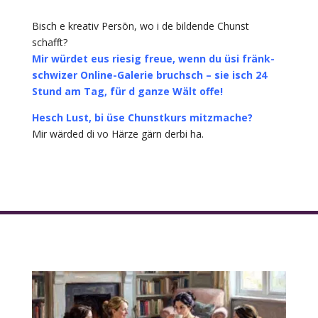
Bisch e kreativ Persōn, wo i de bildende Chunst
schafft?
Mir würdet eus riesig freue, wenn du üsi fränk-
schwizer Online-Galerie bruchsch – sie isch 24
Stund am Tag, für d ganze Wält offe!
Hesch Lust, bi üse Chunstkurs mitzmache?
Mir wärded di vo Härze gärn derbi ha.