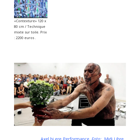
«Contexture» 120 x
80 cm / Technique
mixte sur toile. Prix
: 2200 euros .
Axel bi ere Performance.
Foto:
Midi Libre.