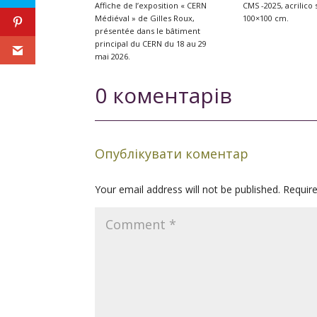
Affiche de l’exposition « CERN
CMS -2025, acrilico 
Médiéval » de Gilles Roux,
100×100 cm.
présentée dans le bâtiment
principal du CERN du 18 au 29
mai 2026.
0 коментарів
Опублікувати коментар
Your email address will not be published.
Requir