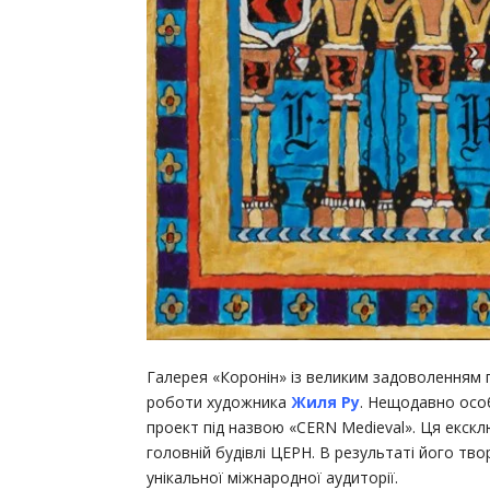
Галерея «Коронін» із великим задоволенням
роботи художника
Жиля Ру
. Нещодавно осо
проект під назвою «CERN Medieval». Ця екскл
головній будівлі ЦЕРН. В результаті його тв
унікальної міжнародної аудиторії.