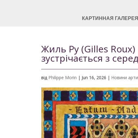
КАРТИННАЯ ГАЛЕРЕ
Жиль Ру (Gilles Roux)
зустрічається з сер
від
Philippe Morin
|
Jun 16, 2026
|
Новини арти