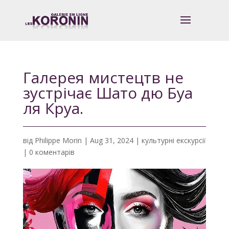
Галерея мистецтв не
зустрічає Шато дю Буа
ля Круа.
від
Philippe Morin
|
Aug 31, 2024
|
культурні екскурсії
|
0 коментарів