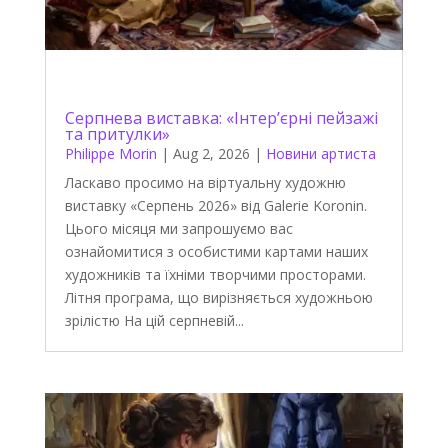
Серпнева виставка: «Інтер’єрні пейзажі
та притулки»
Philippe Morin
|
Aug 2, 2026
|
Новини артиста
Ласкаво просимо на віртуальну художню
виставку «Серпень 2026» від Galerie Koronin.
Цього місяця ми запрошуємо вас
ознайомитися з особистими картами наших
художників та їхніми творчими просторами.
Літня програма, що вирізняється художньою
зрілістю На цій серпневій...