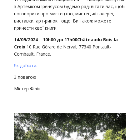
з Артемісом Іреняусом будемо раді вітати вас, щоб
поговорити про мистецтво, мистецькі галереї,
виставки, арт-ринок тощо. Ви також можете
принести свої книги.
14/09/2024 – 10h00 до 17h00Château
du Bois la
Croix
10 Rue Gérard de Nerval, 77340 Pontault-
Combault, France.
Як доїхати.
З повагою
Містер Філіп