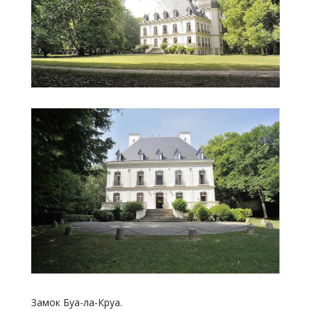
Замок Буа-ла-Круа.