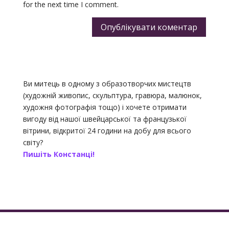
for the next time I comment.
Опублікувати коментар
Ви митець в одному з образотворчих мистецтв
(художній живопис, скульптура, гравюра, малюнок,
художня фотографія тощо) і хочете отримати
вигоду від нашої швейцарської та французької
вітрини, відкритої 24 години на добу для всього
світу?
Пишіть Констанці!