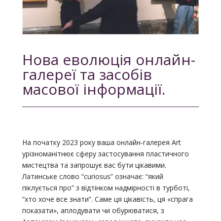
Нова еволюція онлайн-
галереї та засобів
масової інформації.
На початку 2023 року ваша онлайн-галерея Art
урізноманітнює сферу застосування пластичного
мистецтва та запрошує вас бути цікавими.
Латинське слово “curiosus” означає: “який
піклується про” з відтінком надмірності в турботі,
“хто хоче все знати”. Саме ця цікавість, ця «спрага
показати», аплодувати чи обурюватися, з