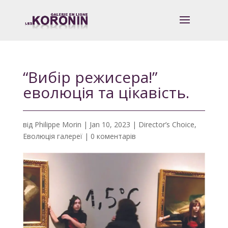
“Вибір режисера!”
еволюція та цікавість.
від
Philippe Morin
|
Jan 10, 2023
|
Director’s Choice
,
Еволюція галереї
|
0 коментарів