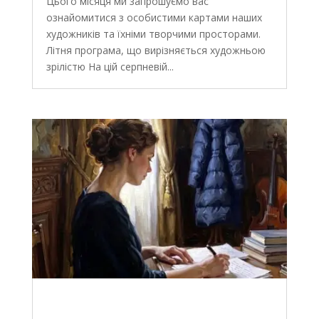
Цього місяця ми запрошуємо вас
ознайомитися з особистими картами наших
художників та їхніми творчими просторами.
Літня програма, що вирізняється художньою
зрілістю На цій серпневій...