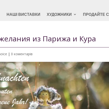
Я
НАШІ ВИСТАВКИ
ХУДОЖНИКИ
ПРОДАЙТЕ 
елания из Парижа и Кура
hoice
|
0 коментарів