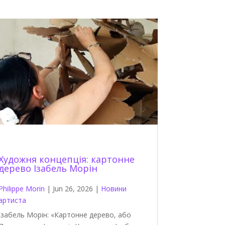
Художня концепція: картонне
дерево Ізабель Морін
Philippe Morin
|
Jun 26, 2026
|
Новини
артиста
Ізабель Морін: «Картонне дерево, або