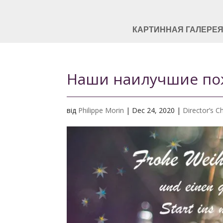
КАРТИННАЯ ГАЛЕРЕ
Наши наилучшие пож
від
Philippe Morin
|
Dec 24, 2020
|
Director’s C