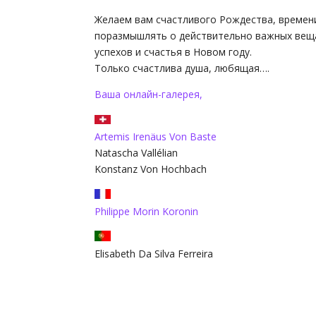
Желаем вам счастливого Рождества, времени
поразмышлять о действительно важных веща
успехов и счастья в Новом году.
Только счастлива душа, любящая….
Ваша онлайн-галерея,
Artemis Irenäus Von Baste
Natascha Vallélian
Konstanz Von Hochbach
Philippe Morin Koronin
Elisabeth Da Silva Ferreira