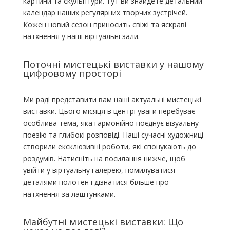
картини та скульптури. Тут ви знайдете детальний
календар наших регулярних творчих зустрічей.
Кожен новий сезон приносить свіжі та яскраві
натхнення у наші віртуальні зали.
Поточні мистецькі виставки у нашому
цифровому просторі
Ми раді представити вам наші актуальні мистецькі
виставки. Цього місяця в центрі уваги перебуває
особлива тема, яка гармонійно поєднує візуальну
поезію та глибокі розповіді. Наші сучасні художниці
створили ексклюзивні роботи, які спонукають до
роздумів. Натисніть на посилання нижче, щоб
увійти у віртуальну галерею, помилуватися
деталями полотен і дізнатися більше про
натхнення за лаштунками.
Майбутні мистецькі виставки: Що