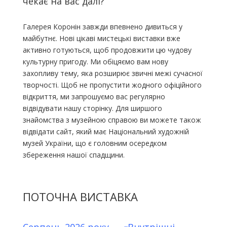
чекає на вас далі?
Галерея Коронін завжди впевнено дивиться у
майбутнє. Нові цікаві мистецькі виставки вже
активно готуються, щоб продовжити цю чудову
культурну пригоду. Ми обіцяємо вам нову
захопливу тему, яка розширює звичні межі сучасної
творчості. Щоб не пропустити жодного офіційного
відкриття, ми запрошуємо вас регулярно
відвідувати нашу сторінку. Для ширшого
знайомства з музейною справою ви можете також
відвідати сайт, який має
Національний художній
музей України
, що є головним осередком
збереження нашої спадщини.
ПОТОЧНА ВИСТАВКА